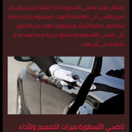
باختصار، يعتبر تاكسي الأسطورة خيارًا مثاليًا لمن يبحثون عن
أسرع تاكسي في العاصمة الكويت. فهو يوفر تجربة قيادة
استثنائية، تصميمًا أنيقًا، وتكنولوجيا عالية. قم بالحصول
على تاكسي الأسطورة واستمتع بتجربة فريدة وسرعة لا
متناهية في أي وقت.
تاكسي الأسطورة ميزات التصميم والأداء