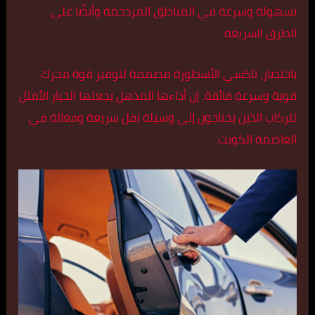
بسهولة وسرعة في المناطق المزدحمة وأيضًا على
الطرق السريعة.
باختصار، تاكسي الأسطورة مصممة لتوفير قوة محرك
قوية وسرعة فائقة. إن أداءها المذهل يجعلها الخيار الأمثل
للركاب الذين يحتاجون إلى وسيلة نقل سريعة وفعالة في
العاصمة الكويت.