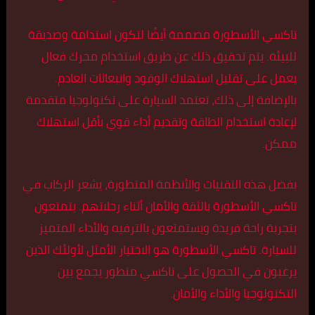
تاكسي الأسطورة مصممة أيضًا لتكون استدامة وصديقة
للبيئة. يتم تحقيق ذلك عن طريق استخدام محرك فعال
يعمل على تقليل استهلاك الوقود وانبعاثات العادم.
بالإضافة إلى ذلك، تعتمد السيارة على تكنولوجيا متقدمة
لإعادة استخدام الطاقة وتقديم أداء قوي بأقل استهلاك
ممكن.
بفضل هذه التقنيات والأنظمة المتطورة، يشعر الركاب في
تاكسي الأسطورة بالثقة والأمان أثناء رحلاتهم. يتمتعون
بتجربة راحة فريدة ويستمتعون بالترفيه والأداء المتميز
للسيارة. تاكسي الأسطورة هو الاختيار الأمثل لأولئك الذين
يرغبون في الحصول على تاكسي متطور يجمع بين
التكنولوجيا والأداء والأمان.