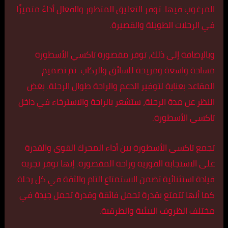
المرغوب فيها. توفر التعليق المتطور والفعال أداءً متميزًا
في الرحلات الطويلة والقصيرة.
وبالإضافة إلى ذلك، توفر مقصورة تاكسي الأسطورة
مساحة واسعة ومريحة للسائق والركاب. تم تصميم
المقاعد بعناية لتوفير الدعم والراحة طوال الرحلة. بغض
النظر عن مدة الرحلة، ستشعر بالراحة والاسترخاء في داخل
تاكسي الأسطورة.
تجمع تاكسي الأسطورة بين أداء المحرك القوي والقدرة
على الاستجابة الفورية وراحة المقصورة. إنها توفر تجربة
قيادة استثنائية تضمن الاستمتاع التام والثقة في كل رحلة.
كما أنها تتمتع بقدرة تحمل فائقة وقدرة تحمل جيدة في
مختلف الظروف البيئية والطرقية.