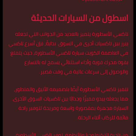
اسطول من السيارات الحديثة
تاكسي الأسطورة يتميز بالعديد من الجوانب التي تجعله
يبرز بين تاكسيات أخرى في السوق. بدايةً، فإن أسرع تاكسي
في العاصمة الكويت سيارة تاكسي الأسطورة، حيث يتمتع
بقوة محرك قوية وأداء استثنائي يسمح له بالتسارع
والوصول إلى سرعات عالية في وقت قصير.
تتميز تاكسي الأسطورة أيضًا بتصميمه الأنيق والمتطور،
مما يجعله يبدو مميزًا وجذابًا بين تاكسيات السوق الأخرى.
السيارة مجهزة بمقصورة واسعة ومريحة لتوفير راحة
فائقة للركاب أثناء الرحلة.
من ناحية التكنولوجيا والأنظمة، توفر تاكسي الأسطورة