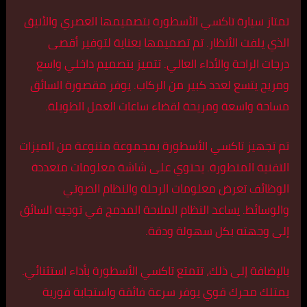
تمتاز سيارة تاكسي الأسطورة بتصميمها العصري والأنيق
الذي يلفت الأنظار. تم تصميمها بعناية لتوفير أقصى
درجات الراحة والأداء العالي. تتميز بتصميم داخلي واسع
ومريح يتسع لعدد كبير من الركاب. يوفر مقصورة السائق
مساحة واسعة ومريحة لقضاء ساعات العمل الطويلة.
تم تجهيز تاكسي الأسطورة بمجموعة متنوعة من الميزات
التقنية المتطورة. يحتوي على شاشة معلومات متعددة
الوظائف تعرض معلومات الرحلة والنظام الصوتي
والوسائط. يساعد النظام الملاحة المدمج في توجيه السائق
إلى وجهته بكل سهولة ودقة.
بالإضافة إلى ذلك، تتمتع تاكسي الأسطورة بأداء استثنائي.
يمتلك محرك قوي يوفر سرعة فائقة واستجابة فورية