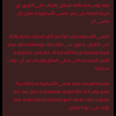
فإنه يوفر راحة فائقة للسائق والركاب على الطريق. إن
تجربة القيادة على متن تاكسي الأسطورة لا تقارن بأي
تاكسي آخر.
تاكسي الأسطورة يعتبر أيضًا من أكثر السيارات تقنية وأمانًا
على الطريق. يحتوي على نظام صوت ووسائط متطور يوفر
تجربة ترفيهية فريدة أثناء الرحلة. كما يتميز بتكنولوجيا
الأمان المتقدمة التي تحمي السائق والركاب من أي حوادث
محتملة.
بالنسبة للقيمة، يعتبر تاكسي الأسطورة استثمارًا جيدًا.
فهو يوفر أداءً عاليًا للوقود واقتصادية لا مثيل لها. كما
يتمتع بخدمات ما بعد البيع الممتازة وصيانة دورية، مما
يؤكد على جودة المنتج.