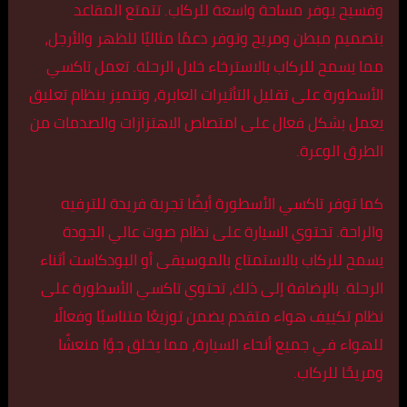
وفسيح يوفر مساحة واسعة للركاب. تتمتع المقاعد
بتصميم مبطن ومريح وتوفر دعمًا مثاليًا للظهر والأرجل،
مما يسمح للركاب بالاسترخاء خلال الرحلة. تعمل تاكسي
الأسطورة على تقليل التأثيرات العابرة، وتتميز بنظام تعليق
يعمل بشكل فعال على امتصاص الاهتزازات والصدمات من
الطرق الوعرة.
كما توفر تاكسي الأسطورة أيضًا تجربة فريدة للترفيه
والراحة. تحتوي السيارة على نظام صوت عالي الجودة
يسمح للركاب بالاستمتاع بالموسيقى أو البودكاست أثناء
الرحلة. بالإضافة إلى ذلك، تحتوي تاكسي الأسطورة على
نظام تكييف هواء متقدم يضمن توزيعًا متناسبًا وفعالًا
للهواء في جميع أنحاء السيارة، مما يخلق جوًا منعشًا
ومريحًا للركاب.