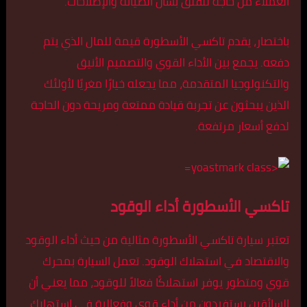
العملاء من حاجة للقلق بشأن الصيانة والإصلاحات.
باختصار، يقدم تاكسي الأسطورة قيمة للمال الذي يتم
دفعه. يجمع بين الأداء القوي والتصميم الأنيق
والتكنولوجيا المتقدمة، مما يجعله خيارًا مغريًا لأولئك
الذين يبحثون عن تجربة قيادة ممتعة ومريحة دون الحاجة
لدفع أسعار مرتفعة.
تاكسي الأسطورة أداء الوقود
تعتبر سيارة تاكسي الأسطورة مثالية من حيث أداء الوقود
والاقتصاد في استهلاك الوقود. تعمل السيارة بمحرك
قوي ومتطور يوفر استهلاكًا فعالاً للوقود، مما يعني أن
السائقين يستفيدون من أداء قوي وفعالية في استهلاك