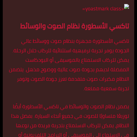
تاكسي الأسطورة نظام الصوت والوسائط
تاكسي الأسطورة مجهزة بنظام صوت ووسائط عالي
الجودة يوفر تجربة ترفيهية استثنائية للركاب خلال الرحلة.
يمكن للركاب الاستمتاع بالموسيقى أو البودكاست
المفضلة لديهم بجودة صوت عالية ووضوح مذهل. يتضمن
النظام مكبرات صوت متقدمة تعزز جودة الصوت وتوفر
تجربة سمعية ممتعة.
يضمن نظام الصوت والوسائط في تاكسي الأسطورة أيضًا
توزيعًا متساويًا للصوت في جميع أنحاء السيارة. بفضل هذا
النظام، يمكن للركاب الاستمتاع بتجربة فريدة من نوعها
في الاستماع إلى الموسيقى أو البرامج التلفزيونية أو