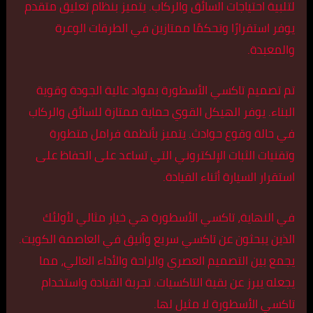
لتلبية احتياجات السائق والركاب. يتميز بنظام تعليق متقدم
يوفر استقرارًا وتحكمًا ممتازين في الطرقات الوعرة
والمعبدة.
تم تصميم تاكسي الأسطورة بمواد عالية الجودة وقوية
البناء. يوفر الهيكل القوي حماية ممتازة للسائق والركاب
في حالة وقوع حوادث. يتميز بأنظمة فرامل متطورة
وتقنيات الثبات الإلكتروني التي تساعد على الحفاظ على
استقرار السيارة أثناء القيادة.
في النهاية، تاكسي الأسطورة هي خيار مثالي لأولئك
الذين يبحثون عن تاكسي سريع وأنيق في العاصمة الكويت.
يجمع بين التصميم العصري والراحة والأداء العالي، مما
يجعله يبرز عن بقية التاكسيات. تجربة القيادة واستخدام
تاكسي الأسطورة لا مثيل لها.