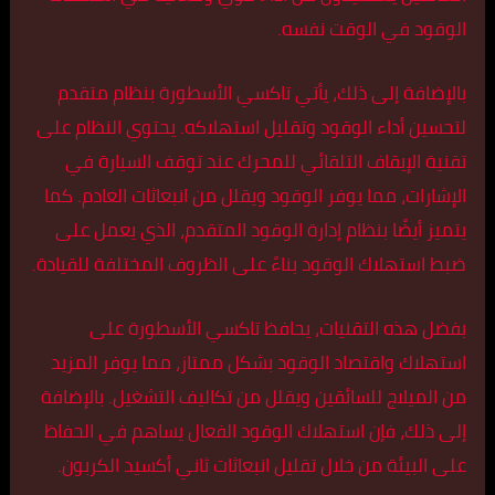
الوقود في الوقت نفسه.
بالإضافة إلى ذلك، يأتي تاكسي الأسطورة بنظام متقدم
لتحسين أداء الوقود وتقليل استهلاكه. يحتوي النظام على
تقنية الإيقاف التلقائي للمحرك عند توقف السيارة في
الإشارات، مما يوفر الوقود ويقلل من انبعاثات العادم. كما
يتميز أيضًا بنظام إدارة الوقود المتقدم، الذي يعمل على
ضبط استهلاك الوقود بناءً على الظروف المختلفة للقيادة.
بفضل هذه التقنيات، يحافظ تاكسي الأسطورة على
استهلاك واقتصاد الوقود بشكل ممتاز، مما يوفر المزيد
من الميلاج للسائقين ويقلل من تكاليف التشغيل. بالإضافة
إلى ذلك، فإن استهلاك الوقود الفعال يساهم في الحفاظ
على البيئة من خلال تقليل انبعاثات ثاني أكسيد الكربون.