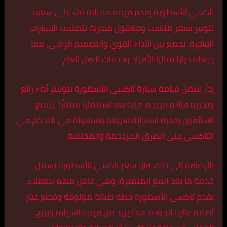
تاكسي الأسطورة يقدم قيمة ممتازة بناءً على سعره.
يتوفر بسعر مناسب ومعقول مقارنة بتصنيف السيارات
الفاخرة. يجمع بين الأداء القوي والتصميم الراقي، مما
يجعله خيارًا مثاليًا للأفراد وخدمات النقل العام.
إذاً، بفضل قيامة سيارة تاكسي الأسطورة بتوفير أداء رائع
وتجربة قيادة مريحة، فإنه يعد استثمارًا ممتازًا. يتمتع
السائقون بقدرة استجابة سريعة وسهولة في التحكم في
التاكسي على الطرق المزدحمة والمختلفة.
بالإضافة إلى ذلك، فإن سعر تاكسي الأسطورة يشمل
خدمة ما بعد البيع المتميزة، وهي عامل مهم للعملاء.
يقدم تاكسي الأسطورة خطة صيانة موثوقة وقطع غيار
أصلية عالية الجودة. هذا يزيد من قيمة السيارة ويريح