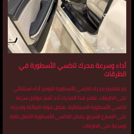
أداء وسرعة محرك تاكسي الأسطورة في
الطرقات
تم تصميم محرك تاكسي الأسطورة لتوفير أداء استثنائي
على الطرقات. يعتبر هذا المحرك أحد أهم عوامل سرعة
تاكسي الأسطورة الاستثنائية. بفضل قوته الهائلة وقدرته
على التسارع السريع، يمكن لتاكسي الأسطورة التنقل بثقة
وسرعة على الطرقات.