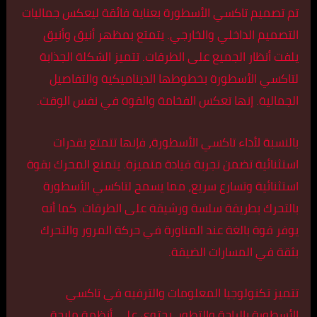
تم تصميم تاكسي الأسطورة بعناية فائقة ليعكس جماليات
التصميم الداخلي والخارجي. يتمتع بمظهر أنيق وأنيق
يلفت أنظار الجميع على الطرقات. تتميز الشكلة الجذابة
لتاكسي الأسطورة بخطوطها الديناميكية والتفاصيل
الجمالية. إنها تعكس الفخامة والقوة في نفس الوقت.
بالنسبة لأداء تاكسي الأسطورة، فإنها تتمتع بقدرات
استثنائية تضمن تجربة قيادة متميزة. يتمتع المحرك بقوة
استثنائية وتسارع سريع، مما يسمح لتاكسي الأسطورة
بالتحرك بطريقة سلسة ورشيقة على الطرقات. كما أنه
يوفر قوة بالغة عند المناورة في حركة المرور والتحرك
بثقة في المسارات الضيقة.
تتميز تكنولوجيا المعلومات والترفيه في تاكسي
الأسطورة بالراحة والتطور. يحتوي على أنظمة ملاحة