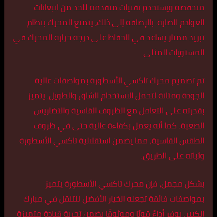
منخفضة ويستخدم تقنيات متقدمة للحد من انبعاثات
العوادم الضارة. بالإضافة إلى ذلك، يتمتع المحرك بنظام
تبريد ممتاز يساعد في الحفاظ على درجة حرارة المحرك في
المستويات المثلى.
تم تصميم محرك تاكسي الأسطورة بمواصفات عالية
الجودة ومتانة لتحمل الاستخدام الشاق والطويل. يتميز
بقدرته على التعامل مع الظروف القاسية والتضاريس
الصعبة. كما أنه يعمل بكفاءة عالية حتى في ظروف
الطقس القاسية، مما يضمن استقلالية تاكسي الأسطورة
وثباته على الطريق.
بشكل مجمل، فإن محرك تاكسي الأسطورة يتميز
بمواصفات فائقة تجعله الخيار الأفضل للتنقل في مبارك
الكبير. يوفر أداءً قويًا وموثوقًا يضمن تجربة قيادة متميزة