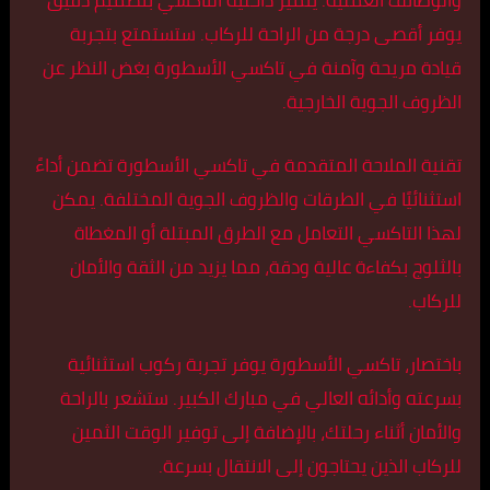
والوظائف العملية. يتميز داخلية التاكسي بتصميم دقيق
يوفر أقصى درجة من الراحة للركاب. ستستمتع بتجربة
قيادة مريحة وآمنة في تاكسي الأسطورة بغض النظر عن
الظروف الجوية الخارجية.
تقنية الملاحة المتقدمة في تاكسي الأسطورة تضمن أداءً
استثنائيًا في الطرقات والظروف الجوية المختلفة. يمكن
لهذا التاكسي التعامل مع الطرق المبتلة أو المغطاة
بالثلوج بكفاءة عالية ودقة، مما يزيد من الثقة والأمان
للركاب.
باختصار، تاكسي الأسطورة يوفر تجربة ركوب استثنائية
بسرعته وأدائه العالي في مبارك الكبير. ستشعر بالراحة
والأمان أثناء رحلتك، بالإضافة إلى توفير الوقت الثمين
للركاب الذين يحتاجون إلى الانتقال بسرعة.