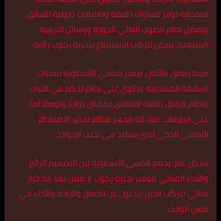
متقدمة توفر مسارات دقيقة وتعليمات صوتية للسائق.
وبفضل نظام الصوت العالي الجودة ووسائل الترفيه
المتنوعة، يمكن للركاب الاستمتاع بتجربة ركوب رائعة.
فيما يتعلق بالأمان، يتميز تاكسي الأسطورة بتقنيات
السلامة المتقدمة. يحتوي على نظام تحكم في الثبات
ونظام فرامل مانعة للانغلاق يضمنان توازنًا وتوقفًا آمنًا
على الطرقات. كما أنه مجهز بنظام تحذير الاصطدام
الأمامي الذكي الذي يساعد في تجنب الحوادث.
بشكل عام، يجمع تاكسي الأسطورة بين التصميم الرائع
والأداء المثالي لتوفير تجربة ركوب لا مثيل لها. إنه خيار
مثالي للركاب الذين يبحثون عن الجمال والراحة والأداء في
نفس الوقت.