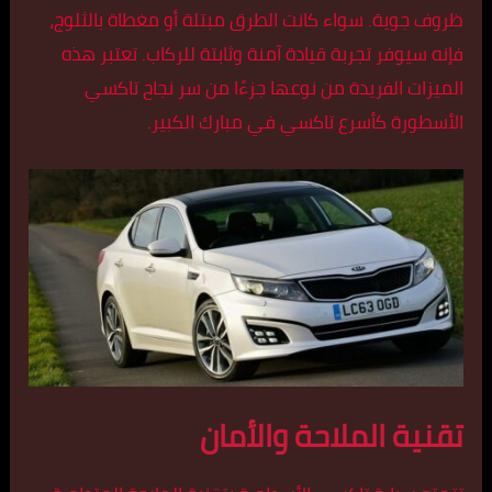
ظروف جوية. سواء كانت الطرق مبتلة أو مغطاة بالثلوج،
فإنه سيوفر تجربة قيادة آمنة وثابتة للركاب. تعتبر هذه
الميزات الفريدة من نوعها جزءًا من سر نجاح تاكسي
الأسطورة كأسرع تاكسي في مبارك الكبير.
تقنية الملاحة والأمان