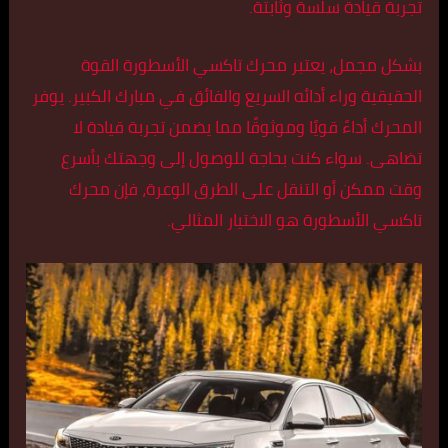
تجربة قيادة سلسة وثابتة.
بشكل مجمل، يعتبر محرك تاكسي الأسطورة القوة
الحقيقية وراء أدائه السريع والفائق في مبارك الكبير. يوفر
المحرك أداءً قويًا وموثوقًا مما يضمن تجربة قيادة لا
تضاهى. سواء كنت بحاجة للوصول إلى وجهتك بأسرع
وقت ممكن أو التنقل على الطرق الوعرة، فإن محرك
تاكسي الأسطورة هو الاختيار المثالي.