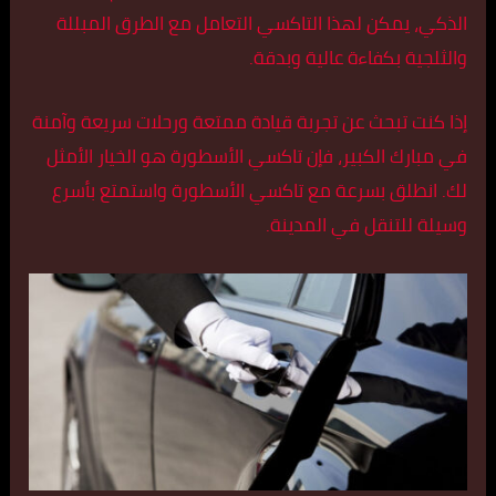
الذكي، يمكن لهذا التاكسي التعامل مع الطرق المبللة
والثلجية بكفاءة عالية وبدقة.
إذا كنت تبحث عن تجربة قيادة ممتعة ورحلات سريعة وآمنة
في مبارك الكبير، فإن تاكسي الأسطورة هو الخيار الأمثل
لك. انطلق بسرعة مع تاكسي الأسطورة واستمتع بأسرع
وسيلة للتنقل في المدينة.