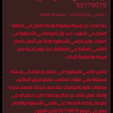
55179079
/
تاكسي مبارك الكبير
/ بواسطة
admin
عند البحث عن وسيلة موثوقة وآمنة للتنقل في منطقة
صبحان في الكويت، لا بد وأن تضع تاكسي الأسطورة في
اعتبارك. يعتبر تاكسي الأسطورة واحدًا من أفضل خدمات
التاكسي المتاحة في المنطقة، حيث يوفر تجربة سفر
مريحة واحترافية للركاب.
يضمن تاكسي الأسطورة في صبحان وصولك إلى وجهتك
بسهولة وفي الوقت المناسب. يتمتع فريق السائقين
بمهارات عالية واحترافية، مما يجعل تجربتك معهم مريحة
وآمنة. بغض النظر عن مكان وجهتك داخل صبحان أو حتى
خارجها، يمكنك الاعتماد على تاكسي الأسطورة والاتصال
بهم على الرقم 55179079 للحجز الفوري.