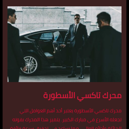
محرك تاكسي الأسطورة
محرك تاكسي الأسطورة يعتبر أحد أهم العوامل التي
تجعله الأسرع في مبارك الكبير. يتميز هذا المحرك بقوته
الهائلة وأدائه العالي، مما يساعد في تحقيق سرعة فائقة