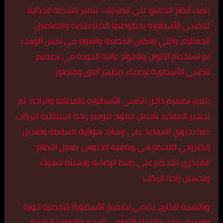
يلفت أنظار الجميع على الطرقات. تتميز الشكلة الجذابة
لتاكسي الأسطورة بخطوطها الديناميكية والتفاصيل
الجمالية، والتي تعكس الفخامة والقوة في نفس الوقت.
تم استخدام الألوان والمواد عالية الجودة في تصميم
تاكسي الأسطورة لإضفاء مظهر أنيق ومتطور.
يتميز تصميم داخل تاكسي الأسطورة بالفخامة والراحة. تم
تجهيز المقاعد بأفضل المواد لتوفير راحة استثنائية للركاب.
كما تحتوي المقاعد على وسائد هوائية للسلامة وتعديل
إلكتروني للتحكم في وضعية الجلوس. يعمل النظام
المركزي للتحكم على ضبط الإضاءة وتهيئة الهواء
وتحسين راحة الركاب.
وبالنسبة للخارج، يضفي تصميم الأسطورة شخصية قوية
وفريدة. يتميز بالشبك الأمامي الفخم والنوافذ الكبيرة