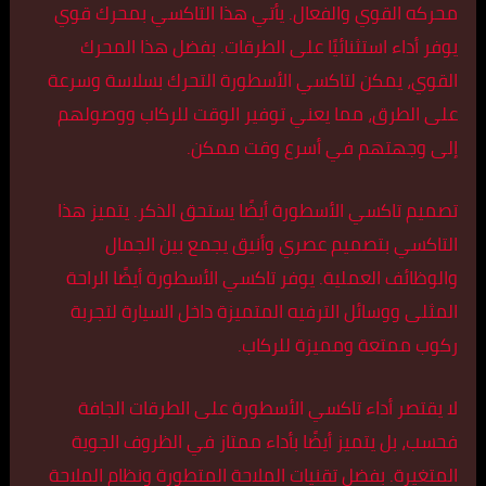
محركه القوي والفعال. يأتي هذا التاكسي بمحرك قوي
يوفر أداء استثنائيًا على الطرقات. بفضل هذا المحرك
القوي، يمكن لتاكسي الأسطورة التحرك بسلاسة وسرعة
على الطرق، مما يعني توفير الوقت للركاب ووصولهم
إلى وجهتهم في أسرع وقت ممكن.
تصميم تاكسي الأسطورة أيضًا يستحق الذكر. يتميز هذا
التاكسي بتصميم عصري وأنيق يجمع بين الجمال
والوظائف العملية. يوفر تاكسي الأسطورة أيضًا الراحة
المثلى ووسائل الترفيه المتميزة داخل السيارة لتجربة
ركوب ممتعة ومميزة للركاب.
لا يقتصر أداء تاكسي الأسطورة على الطرقات الجافة
فحسب، بل يتميز أيضًا بأداء ممتاز في الظروف الجوية
المتغيرة. بفضل تقنيات الملاحة المتطورة ونظام الملاحة