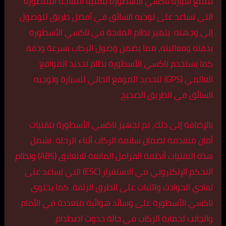
تتمتع سيارة تاكسي الأسطورة بتقنية الملاحة المتطورة
التي تساعد على توجيه السائق في أفضل طريق للوصول
إلى وجهته. يتميز نظام الملاحة في تاكسي الأسطورة
بدقته وفعاليته، مما يضمن وصول الركاب بسرعة ودقة.
كما يستخدم تاكسي الأسطورة نظام تحديد المواقع
العالمي (GPS) لتحديد الموقع الحالي للسيارة وتوجيه
السائق في الطريق الصحيح.
بالإضافة إلى ذلك، تم تجهيز تاكسي الأسطورة بتقنيات
أمان متقدمة لضمان سلامة الركاب أثناء الرحلة. تشمل
هذه التقنيات أنظمة الفرامل المانعة للانغلاق (ABS) ونظام
التحكم الإلكتروني في الاستقرار (ESC) التي تساعد على
تفادي الحوادث والثبات على الطرق الزلقة. كما يحتوي
تاكسي الأسطورة على وسائد هوائية متعددة في الأمام
والجانب لحماية الركاب في حالة حدوث اصطدام.