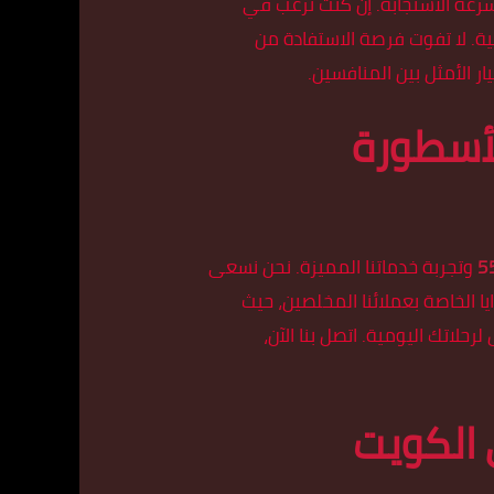
رعة الاستجابة. إن كنت ترغب في
ية. لا تفوت فرصة الاستفادة من
 الأمثل بين المنافسين.
أسطورة
5
وتجربة خدماتنا المميزة. نحن نسعى
يا الخاصة بعملائنا المخلصين، حيث
لاتك اليومية. اتصل بنا الآن،
 الكويت