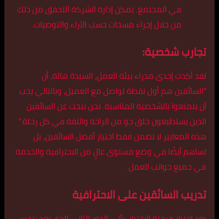
في المجتمع. يمكن إدارة الشركة التحقق من ذلك
من خلال إجراء مسحات حسب الآراء والتوصيات.
تجارب شخصية:
لقد أكدت إحدى مدراء بيئة العمل، السيدة هالة، أن
“السائقين هم أول نقطة تواصل مع العميل، وبالتالي يجب
أن يتمتعوا بالشخصية المناسبة. نحن نبحث عن السائقين
الذين يستطيعون خلق جو من الراحة والثقة في كل رحلة.”
هذه المعايير لا تضمن فقط اختيار أفضل السائقين، بل
تساهم أيضًا في وضع مستوى عالٍ من الاحترافية والخدمة
في جميع جوانب العمل.
تدريب السائقين على الاحترافية
بعد اجتياز مرحلة الاختيار، يأتي الدور الثاني الذي يعد بنفس