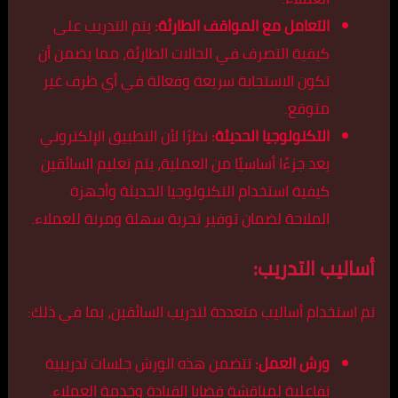
التعامل مع المواقف الطارئة:
يتم التدريب على
كيفية التصرف في الحالات الطارئة، مما يضمن أن
تكون الاستجابة سريعة وفعالة في أي ظرف غير
متوقع.
التكنولوجيا الحديثة:
نظرًا لأن التطبيق الإلكتروني
يعد جزءًا أساسيًا من العملية، يتم تعليم السائقين
كيفية استخدام التكنولوجيا الحديثة وأجهزة
الملاحة لضمان توفير تجربة سهلة ومرنة للعملاء.
أساليب التدريب:
تم استخدام أساليب متعددة لتدريب السائقين، بما في ذلك:
ورش العمل:
تتضمن هذه الورش جلسات تدريبية
تفاعلية لمناقشة قضايا القيادة وخدمة العملاء.