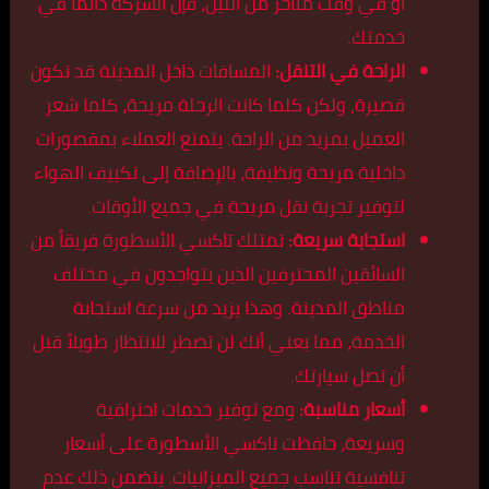
أو في وقت متأخر من الليل، فإن الشركة دائماً في
خدمتك.
الراحة في التنقل:
المسافات داخل المدينة قد تكون
قصيرة، ولكن كلما كانت الرحلة مريحة، كلما شعر
العميل بمزيد من الراحة. يتمتع العملاء بمقصورات
داخلية مريحة ونظيفة، بالإضافة إلى تكييف الهواء
لتوفير تجربة نقل مريحة في جميع الأوقات.
استجابة سريعة:
تمتلك تاكسي الأسطورة فريقاً من
السائقين المحترفين الذين يتواجدون في مختلف
مناطق المدينة. وهذا يزيد من سرعة استجابة
الخدمة، مما يعني أنك لن تضطر للانتظار طويلاً قبل
أن تصل سيارتك.
أسعار مناسبة:
ومع توفير خدمات احترافية
وسريعة، حافظت تاكسي الأسطورة على أسعار
تنافسية تناسب جميع الميزانيات. يتضمن ذلك عدم