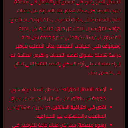
الأعمال الذين رغبوا في تحسين تجربة النقل في منطقة
جنوب السرة. كان هناك شعور عام بالاستياء من خدمات
النقل التقليدية التي كانت تُقدم في ذلك الوقت، مما دفع
هؤلاء المؤسسين للبحث عن حلول مبتكرة. في بداية
المشروع، تركزت الفكرة على تقديم خدمة نقل آمنة
وموثوقة تلبي احتياجات المجتمع. بدأت العملية بتوفير
دراسة شاملة للسوق لفهم التحديات والفرص المتاحة. تم
إجراء مسحات على آراء السكان وتحديد النقاط التي تحتاج
إلى تحسين، مثل:
أوقات الانتظار الطويلة:
حيث كان العملاء يواجهون
صعوبة في العثور على وسائل النقل بشكل سريع.
نقص في احترافية السائقين:
حيث برزت مشاكل في
التعاملات والسلوكيات غير الاحترافية.
رسوم مبهمة:
حيث كان هناك حاجة للتوضيح في