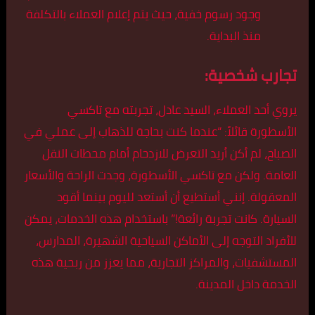
وجود رسوم خفية، حيث يتم إعلام العملاء بالتكلفة
منذ البداية.
تجارب شخصية:
يروي أحد العملاء، السيد عادل، تجربته مع تاكسي
الأسطورة قائلاً: “عندما كنت بحاجة للذهاب إلى عملي في
الصباح، لم أكن أريد التعرض للازدحام أمام محطات النقل
العامة. ولكن مع تاكسي الأسطورة، وجدت الراحة والأسعار
المعقولة. إنني أستطيع أن أستعد لليوم بينما أقود
السيارة. كانت تجربة رائعة!” باستخدام هذه الخدمات، يمكن
للأفراد التوجه إلى الأماكن السياحية الشهيرة، المدارس،
المستشفيات، والمراكز التجارية، مما يعزز من ربحية هذه
الخدمة داخل المدينة.