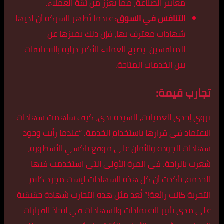
معايير الصناعة، مما يعزز من ثقة العملاء.
التنافس في السوق:
عندما تُظهر الشركة أن لديها
شهادات معترف بها، فإن ذلك يميزها عن
المنافسين. يصبح العملاء الأكثر دراية بالاختلافات
بين الخدمات المتاحة.
تجارب قيمة:
تروي إحدى العميلات، السيدة ندى، كيف ساهمت شهادات
الاعتماد في قرارها باستخدام الخدمة: “عندما رأيت وجود
شهادات الجودة والأمان على موقع تاكسي الأسطورة،
شعرت بالراحة. في المرة الأولى التي استخدمت فيها
الخدمة، تأكدت أن كل هذه الشهادات ليست مجرد كلام.
التجربة كانت رائعة!” تُعد مثل هذه التجارب شهادة حقيقية
على مدى تأثير الاعتمادات والشهادات في اتخاذ القرارات.