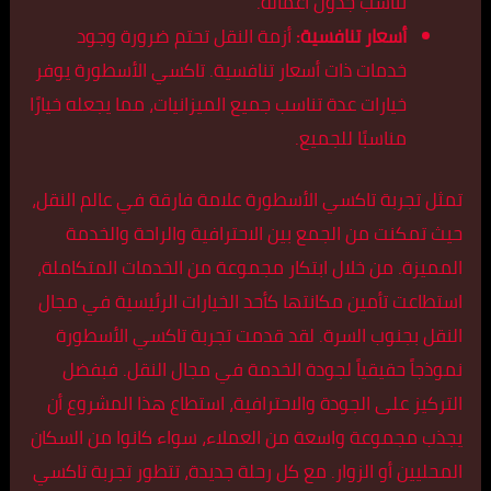
تناسب جدول أعماله.
أسعار تنافسية:
أزمة النقل تحتم ضرورة وجود
خدمات ذات أسعار تنافسية. تاكسي الأسطورة يوفر
خيارات عدة تناسب جميع الميزانيات، مما يجعله خيارًا
مناسبًا للجميع.
تمثل تجربة تاكسي الأسطورة علامة فارقة في عالم النقل،
حيث تمكنت من الجمع بين الاحترافية والراحة والخدمة
المميزة. من خلال ابتكار مجموعة من الخدمات المتكاملة،
استطاعت تأمين مكانتها كأحد الخيارات الرئيسية في مجال
النقل بجنوب السرة. لقد قدمت تجربة تاكسي الأسطورة
نموذجاً حقيقياً لجودة الخدمة في مجال النقل. فبفضل
التركيز على الجودة والاحترافية، استطاع هذا المشروع أن
يجذب مجموعة واسعة من العملاء، سواء كانوا من السكان
المحليين أو الزوار. مع كل رحلة جديدة، تتطور تجربة تاكسي