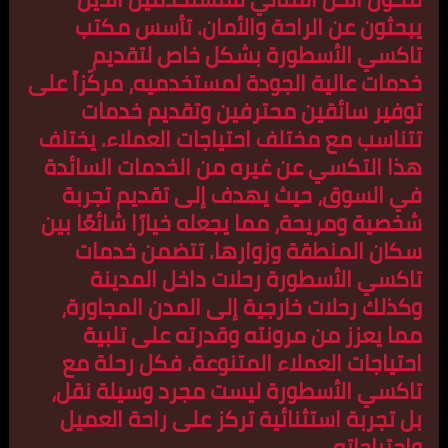
يبحثون عن الراحة والأمان. تأسس مكتب
تاكسي الأسطورة بشكل خاص لتقديم
خدمات عالية الجودة لمستخدميه، مركّزاً على
توفير سائقين محترفين وتقديم خدمات
تتناسب مع مختلف احتياجات العملاء. يختلف
هذا التكسي عن غيره من الخدمات السائدة
في السوق، حيث يهدف إلى تقديم تجربة
شخصية ومريحة، مما يجعله خيارًا شائعًا بين
سكان المنطقة وزوارها. تتضمن خدمات
تاكسي الأسطورة رحلات داخل المدينة
وكذلك رحلات خارجية إلى المدن المجاورة،
مما يعزز من مرونته وقدرته على تلبية
احتياجات العملاء المتنوعة. فكل رحلة مع
تاكسي الأسطورة ليست مجرد وسيلة نقل،
بل تجربة استثنائية تركز على راحة العميل
واحتياجاته.