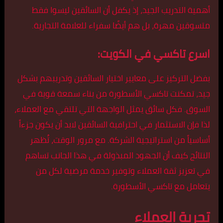
أهمية التدريب الجيد، إذ يكفل أن السائقين ليسوا فقط
متسوقين مهرة، بل هم أيضًا سفراء للعلامة التجارية.
اسرع تاكسي في الكويت:
بفضل التركيز على معايير اختيار السائقين وتدريبهم بشكل
جيد، تمكنت تاكسي الأسطورة من بناء سمعة قوية في
السوق. فكل سائق يمثل الواجهة التي تلتقي مع العملاء،
لذا فإن الاستثمار في احترافية السائقين لابد أن يكون جزءاً
أساسياً من استراتيجية الشركة. مع مرور الوقت، تُظهر
النتائج كيف أن الجهود المبذولة في هذا الجانب تساهم
في تعزيز ثقة العملاء وتوفير خدمة مرضية لكل من
يتعامل مع تاكسي الأسطورة.
تجربة العملاء