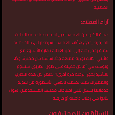
المهنية.
آراء العملاء:
هناك الكثير من العملاء الذين استخدموا خدمة الرحلات
الخارجية. إحدى هؤلاء العملاء، السيدة ليلى، قالت: “لقد
قمت بحجز رحلة إلى الخبر لعطلة نهاية الأسبوع مع
عائلتي. كانت تجربة ممتعة جدًا. سائقنا كان محترفًا جدًا،
وتوقف في أماكن جميلة على طول الطريق. سنقوم
بالتأكيد بحجز الرحلة مرة أخرى!” تظهر كل هذه التجارب
والمميزات كيف تمكنت تاكسي الأسطورة من تقديم
خدماتها بشكل يُلبي احتياجات مختلف المستخدمين، سواء
كانوا في رحلات داخلية أو خارجية.
السائقون المحترفون