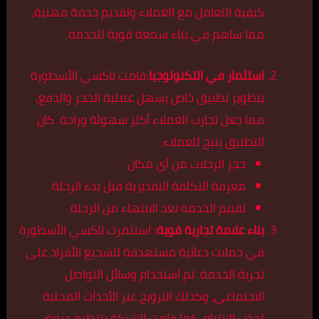
كيفية التعامل مع العملاء وتقديم خدمة مهنية،
مما ساهم في بناء سمعة قوية للخدمة.
استثمار في التكنولوجيا:
قامت تاكسي الأسطورة
بتطوير تطبيق خاص يسهل عملية الحجز والدفع،
مما جعل تجارب العملاء أكثر سهولة وراحة. كان
التطبيق يتيح للعملاء:
حجز الرحلات من أي مكان.
معرفة التكلفة التقديرية قبل بدء الرحلة.
تقييم الخدمة بعد الانتهاء من الرحلة.
بناء علامة تجارية قوية:
استثمرت تاكسي الأسطورة
في حملات دعائية مستهدفة لتشجيع الأفراد على
تجربة الخدمة. تم استخدام وسائل التواصل
الاجتماعي، وكذلك الترويج عبر الأحداث المحلية
لجذب الانتباه. كما قامت الشركة بتنظيم عروض