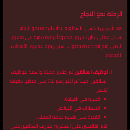
الرحلة نحو النجاح
بعد تأسيس تاكسي الأسطورة، بدأت الرحلة نحو النجاح
بشكل فعلي. كان الفريق مدفوعاً برغبة قوية في تحقيق
التميز، وتم اتخاذ عدة خطوات استراتيجية لتحقيق الأهداف
المحددة.
توظيف السائقين:
تم إطلاق حملة واسعة لتوظيف
السائقين، حيث تم اختيارهم بناءً على معايير دقيقة
تشمل:
الخبرة في القيادة.
المهارات في التواصل.
القدرة على تقديم خدمة العملاء.
قام القائمون على المشروع بتدريب السائقين على