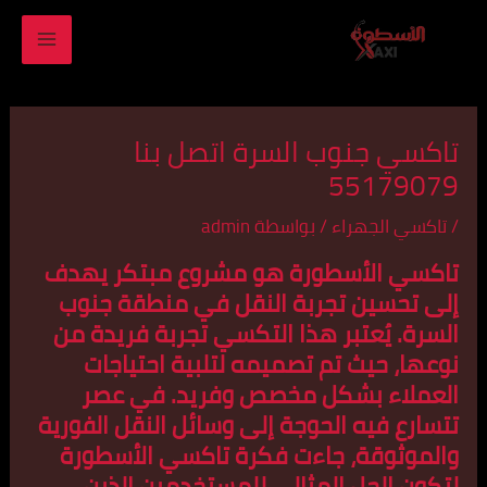
خطي
MAIN
لى
ENU
لمحتوى
تاكسي جنوب السرة اتصل بنا
55179079
/
تاكسي الجهراء
/ بواسطة
admin
تاكسي الأسطورة هو مشروع مبتكر يهدف
إلى تحسين تجربة النقل في منطقة جنوب
السرة. يُعتبر هذا التكسي تجربة فريدة من
نوعها، حيث تم تصميمه لتلبية احتياجات
العملاء بشكل مخصص وفريد. في عصر
تتسارع فيه الحوجة إلى وسائل النقل الفورية
والموثوقة، جاءت فكرة تاكسي الأسطورة
لتكون الحل المثالي للمستخدمين الذين