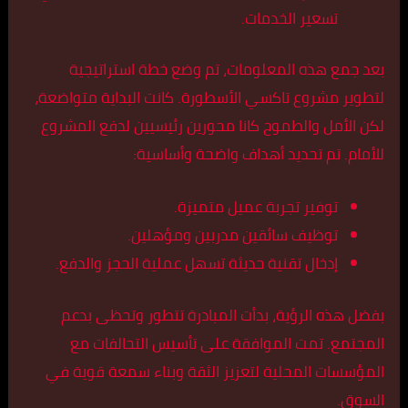
تسعير الخدمات.
بعد جمع هذه المعلومات، تم وضع خطة استراتيجية
لتطوير مشروع تاكسي الأسطورة. كانت البداية متواضعة،
لكن الأمل والطموح كانا محورين رئيسيين لدفع المشروع
للأمام. تم تحديد أهداف واضحة وأساسية:
توفير تجربة عميل متميزة.
توظيف سائقين مدربين ومؤهلين.
إدخال تقنية حديثة تسهل عملية الحجز والدفع.
بفضل هذه الرؤية، بدأت المبادرة تتطور وتحظى بدعم
المجتمع. تمت الموافقة على تأسيس التحالفات مع
المؤسسات المحلية لتعزيز الثقة وبناء سمعة قوية في
السوق.