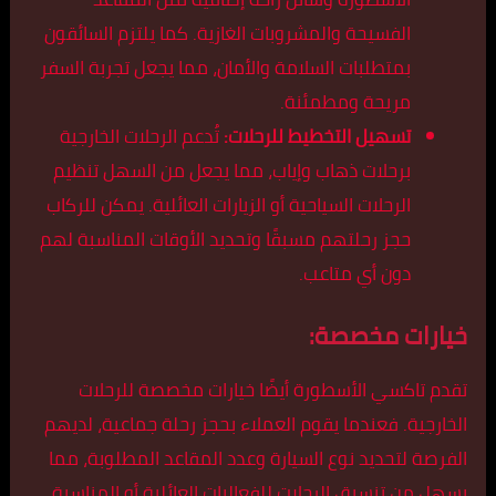
الفسيحة والمشروبات الغازية. كما يلتزم السائقون
بمتطلبات السلامة والأمان، مما يجعل تجربة السفر
مريحة ومطمئنة.
تسهيل التخطيط للرحلات:
تُدعم الرحلات الخارجية
برحلات ذهاب وإياب، مما يجعل من السهل تنظيم
الرحلات السياحية أو الزيارات العائلية. يمكن للركاب
حجز رحلتهم مسبقًا وتحديد الأوقات المناسبة لهم
دون أي متاعب.
خيارات مخصصة:
تقدم تاكسي الأسطورة أيضًا خيارات مخصصة للرحلات
الخارجية. فعندما يقوم العملاء بحجز رحلة جماعية، لديهم
الفرصة لتحديد نوع السيارة وعدد المقاعد المطلوبة، مما
يسهل من تنسيق الرحلات للفعاليات العائلية أو المناسبة