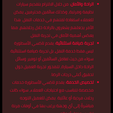
الراحة والأمان:
من خلال الالتزام بتقديم سيارات
نظيفة ومرتبة، وكذلك سائقين محترفين، يمكن
للعملاء استعادة ثقتهم في خدمات النقل. هذا
الأمر يجعلهم يشعرون بالراحة خلال رحلاتهم، مما
يعكس أهمية الأمان في تجربة النقل.
تجربة ضيافة استثنائية:
يقدم تاكسي الأسطورة
ليس فقط خدمة النقل، بل تجربة ضيافة استثنائية.
سواء من حيث تعامل السائقين أو توفير وسائل
الراحة داخل السيارة، تتمحور تجربة العميل حول
تحقيق أعلى درجات الرضا.
تخصيص الخدمة:
يقدم تاكسي الأسطورة خدمات
مخصصة تتناسب مع احتياجات العملاء، سواء كانت
رحلات فردية أو عائلية. يمكن للعميل التوجه
مباشرةً إلى أي وجهة يرغب بها في أوقات مرنة