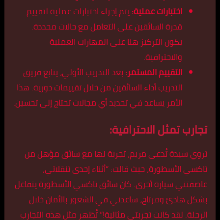
اختبارات عملية:
يتم إجراء اختبارات عملية لتقييم
قدرة السائقين على التعامل مع حالات محددة.
يكون التركيز هنا على المهارات العملية
والاحترافية.
التقييم المستمر:
بعد التدريب الأولي، يتابع فريق
التدريب أداء السائقين من خلال تقييمات دورية. هذا
الأمر يساعد في تحديد أي مجالات تحتاج إلى تحسين.
تجارب تمثل الاحترافية:
تروي سيدة تُدعى مريم، تجربة لها مع سائق مؤهل من
تاكسي الأسطورة، حيث قالت: “أثناء إحدى تنقلاتي،
عاصفتني سيارة أخرى. كان سائق تاكسي الأسطورة يتفاعل
بشكل هادئ ومرتاح، ساعدني في الشعور بالأمان خلال
الرحلة. لقد كانت تجربتي مثالية!” تُظهر مثل هذه التجارب