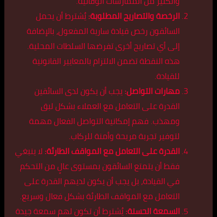
والكثير من الممارسات الوقائية.
الرخصة والتصاريح المطلوبة:
يُشترط أن يحمل
السائقون رخص قيادة سارية المفعول، بالإضافة
إلى أي تصاريح أخرى تفرضها السلطات المحلية.
هذه النقطة تضمن الالتزام بالمعايير القانونية
للقيادة.
مهارات التواصل:
يجب أن يكون لدى السائقين
القدرة على التعامل مع العملاء بشكل لبق
ومهذب. فهم إمكانية التواصل الفعال مهمة
لتوفير تجربة مريحة وأمنة للركاب.
القدرة على التعامل مع المواقف الطارئة:
لا ينبغي
فقط أن يتمتع السائقون بمستوى عالٍ من التحكم
في القيادة، بل يجب أن يكون لديهم القدرة على
التعامل مع المواقف الطارئة بشكل فعال وسريع.
السمعة الحسنة:
يُشترط أن تكون لهم سمعة جيدة