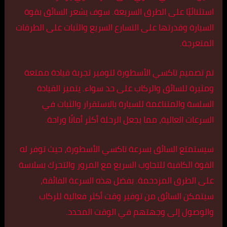
استثنائيًا على الطرق السريعة. سوف يشعر السائق بقوة
السيارة وقدرتها على التسارع السريع والثبات على الطرقات
المتعرجة.
تم تصميم تاكسي الأسطورة لتوفير تجربة قيادة ممتعة
ومثيرة للسائق والركاب على حد سواء. يتميز القيادة
السلسة والمتناغمة للسيارة بالاستقرار والثبات في
السرعات العالية، مما يجعل الرحلة أكثر أمانًا وراحة.
سيستمتع السائق بسرعة تاكسي الأسطورة، حيث توفر له
القوة الكافية للتجاوب السريع مع المرور والتحرك بسلاسة
على الطرق المزدحمة. بفضل هذه السرعة الفائقة،
سيتمكن السائق من توفير وقت أكثر فعالية للركاب
والوصول إلى وجهتهم في الوقت المحدد.