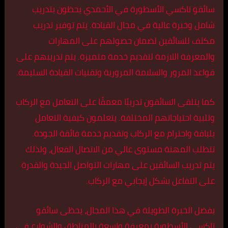
سائقو تاكسي الأسطورة في الأحمدي يحظون بتدريب
شامل وخبرة عالية في مجال القيادة. يتم توفير تدريب
مكثف للسائقين لضمان حصولهم على المهارات
والمعرفة اللازمة لتقديم خدمة متميزة. يتم تدريبهم على
قواعد المرور والسلامة المرورية وتقنيات القيادة السليمة.
كما يتلقى السائقون تدريبًا معمقًا على التعامل مع الركاب
وتلبية احتياجاتهم المختلفة. يتعلمون كيفية التعامل
بلباقة واحترام مع الركاب وتقديم خدمة فائقة الجودة.
تتطلب المهنة مستوى عالي من الاتصال الفعال، ولذلك
يتم تدريب السائقين على مهارات التواصل الجيدة والقدرة
على التفاعل بشكل إيجابي مع الركاب.
بفضل الخبرة الطويلة في هذا المجال، يحظى سائقو
تاكسي الأسطورة بمعرفة واسعة بالمناطق والشوارع في