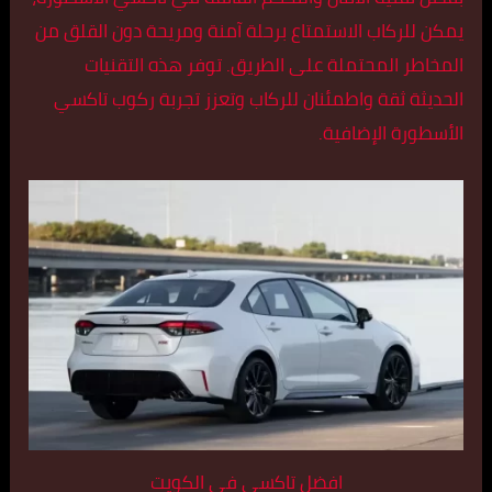
يمكن للركاب الاستمتاع برحلة آمنة ومريحة دون القلق من
المخاطر المحتملة على الطريق. توفر هذه التقنيات
الحديثة ثقة واطمئنان للركاب وتعزز تجربة ركوب تاكسي
الأسطورة الإضافية.
افضل تاكسي في الكويت