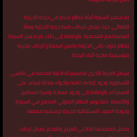
تم تجهيز السيارة أيضًا بنظام تحكم في درجة الحرارة
التلقائي، حيث يمكن للركاب ضبط درجة الحرارة وفقًا
لتفضيلاتهم الشخصية. بالإضافة إلى ذلك، تم تجهيز السيارة
بنظام صوت عالي الجودة يضمن استمتاع الركاب بتجربة
موسيقية فاخرة أثناء الرحلة.
تشمل المزايا الأخرى لتصميم الداخلية الفخمة في تاكسي
الأسطورة وجود إضاءة خافتة وأجواء هادئة تساعد على
الاسترخاء، بالإضافة إلى وجود مساحة وفيرة للساقين
والأمتعة. كما يوفر النظام الصوتي المدمج في السيارة
وجودة الصوت الاستثنائية لتجربة ترفيهية ممتعة.
بفضل تصميمها الداخلي المريح والفخم، يمكن لركاب