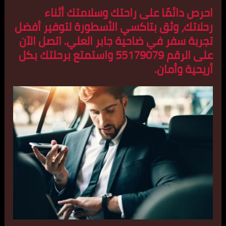
احرص دائمًا على راحتك وسلامتك أثناء
رحلاتك، وثق بتاكسي الأسطورة لتوفير أفضل
تجربة سفر في ضاحية جابر العلي. اتصل الآن
على الرقم 55179079 واستمتع برحلتك بكل
أريحية وأمان.