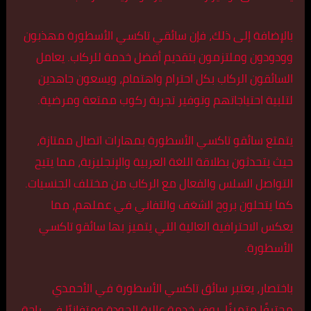
بالإضافة إلى ذلك، فإن سائقي تاكسي الأسطورة مهذبون
وودودون وملتزمون بتقديم أفضل خدمة للركاب. يعامل
السائقون الركاب بكل احترام واهتمام، ويسعون جاهدين
لتلبية احتياجاتهم وتوفير تجربة ركوب ممتعة ومرضية.
يتمتع سائقو تاكسي الأسطورة بمهارات اتصال ممتازة،
حيث يتحدثون بطلاقة اللغة العربية والإنجليزية، مما يتيح
التواصل السلس والفعال مع الركاب من مختلف الجنسيات.
كما يتحلون بروح الشغف والتفاني في عملهم، مما
يعكس الاحترافية العالية التي يتميز بها سائقو تاكسي
الأسطورة.
باختصار، يعتبر سائق تاكسي الأسطورة في الأحمدي
محترفًا متميزًا، يوفر خدمة عالية الجودة ومتفانيًا في راحة