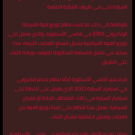
السيارة حتى في ظروف القيادة الصعبة.
بالإضافة إلى ذلك، تم تثبيت نظام توزيع قوة الفرملة
الإلكتروني (EBD) في تاكسي الأسطورة، والذي يعمل على
توزيع القوة الفراملية بشكل متساوٍ للعجلات الأربعة. هذا
يساعد في تقليل المسافة المطلوبة للتوقف وزيادة الثبات
على الطريق.
تم تجهيز تاكسي الأسطورة أيضًا بنظام تحكم إلكتروني
في استقرار السيارة (ESC)، الذي يعمل على الحفاظ على
استقرار السيارة في حالات الانعطاف الحادة أو فقدان
السيطرة. يعمل هذا النظام على ضبط توزيع القوة بين
العجلات وتقليل احتمالية فقدان الثبات.
بفضل تقنية الأمان والتحكم الفائقة في تاكسي الأسطورة،