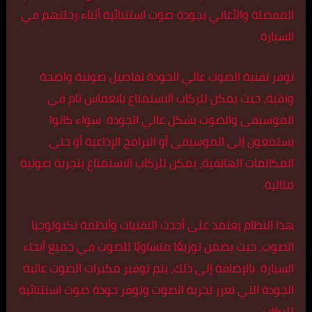
المفضلة والأغاني بجودة صوت استثنائية أثناء رحلتهم في
السيارة.
توفر تقنية الصوت عالي الجودة تفاصيل صوتية واضحة
ونقية، حيث يمكن للركاب الاستمتاع بانغماس تام في
الموسيقى والصوت بشكل عالي الجودة. سواء كانوا
يستمعون إلى الموسيقى أو البرامج الإذاعية أو حتى
المكالمات الهاتفية، يمكن للركاب الاستمتاع بتجربة صوتية
مثالية.
هذا النظام يعتمد على أحدث التقنيات وأنظمة تكنولوجيا
الصوت، حيث يضمن توزيعًا متساويًا للصوت في جميع أنحاء
السيارة. بالإضافة إلى ذلك، يتم توفير مكبرات الصوت عالية
الجودة التي تعزز تجربة الصوت وتوفر جودة صوت استثنائية
للركاب.