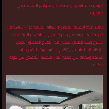
الوقوف المناسبة والمحطات والمواقع المهمة في
المدينة.
تعتبر هذه التقنية المتطورة لنظام الملاحة جزءًا أساسيًا من
تجربة الركاب وتضمن وصولهم إلى أماكنهم المقصودة
بأسرع وقت ممكن. بفضل هذا النظام المتطور، يمكن
للركاب الاعتماد على تاكسي الأسطورة لتوفير رحلات
مريحة وفعالة في جميع أنحاء منطقة الأحمدي في دولة
الكويت.