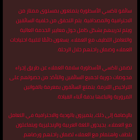
سائقو تاكسي الأسطورة يتمتعون بمستوى ممتاز من
الاحترافية والمصداقية. يتم التحقق من خلفية السائقين
ويتم تدريبهم بشكل كامل حول معايير الخدمة العالية
والتعامل اللطيف مع العملاء. يسعون دائمًا لتلبية احتياجات
العملاء وضمان راحتهم خلال الرحلة.
تضمن تاكسي الأسطورة سلامة العملاء عن طريق إجراء
فحوصات دورية لجميع السائقين والتأكد من حصولهم على
التراخيص اللازمة. يتمتع السائقون بمعرفة بالقوانين
المرورية واتباعها بدقة أثناء القيادة.
بالإضافة إلى ذلك، يتميزون بالودية والاحترافية في التعامل
مع العملاء. يجيدون اللغة العربية والإنجليزية ويتفاعلون
بلطف واهتمام مع العملاء لضمان راحتهم ورضاهم.