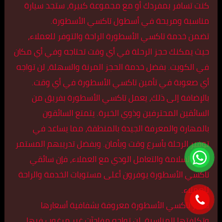
كنت تسافر بمفردك أو مع مجموعة كبيرة، ستجد سيارة
مناسبة ومريحة في أسطول تاكسي الأسطورة.
تضمن خدمة تاكسي الأسطورة الراحة والتوفر للعملاء،
حيث يمكنك حجز الرحلة في أي وقت تحتاجه وفي أي مكان
في الكويت. بفضل خدمة الحجز المرنة والسهلة، لن تواجه
أي صعوبة في تأمين تاكسي الأسطورة في أي وقت.
بالإضافة إلى ذلك، يعمل تاكسي الأسطورة بفريق من
السائقين المحترفين وذوي الخبرة. يتمتع السائقون
بالمهارة والمعرفة الجيدة بالمنطقة، مما يساعد في
توفير الرحلة بأسرع وقت وبأمان. وبفضل تدريبهم المستمر
على السلامة والتعامل الودي مع العملاء، فإن سائقي
تاكسي الأسطورة يوفرون أعلى مستويات الخدمة والراحة
للعملاء.
تعتبر تاكسي الأسطورة معروفة بشفافية أسعارها
وتكلفتها المناسبة. لن تواجه مفاجآت غير مرغوب فيها