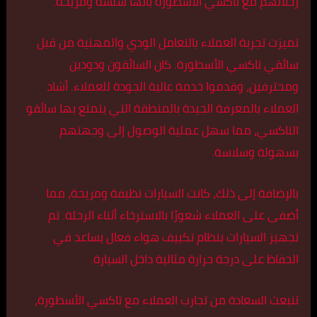
رحلاتهم مع تاكسي الأسطورة بأنها سلسة ومريحة.
تميزت تجربة العملاء بالتعامل الودي والمهنية من قبل
سائقي تاكسي الأسطورة. كان السائقون ودودين
ومحترفين، وقدموا خدمة عالية الجودة للعملاء. أشاد
العملاء بالمعرفة الجيدة بالمنطقة التي يتمتع بها سائقو
التاكسي، مما سهل عملية الوصول إلى وجهتهم
بسهولة وسلاسة.
بالإضافة إلى ذلك، كانت السيارات نظيفة ومريحة، مما
أضفى على العملاء شعورًا بالاسترخاء أثناء الرحلة. تم
تجهيز السيارات بنظام تكييف هواء فعال يساعد في
الحفاظ على درجة حرارة مثالية داخل السيارة.
تنبعث السعادة من تجارب العملاء مع تاكسي الأسطورة،