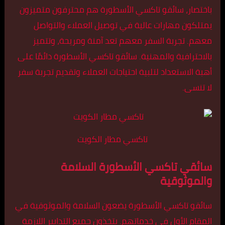
باختصار، سائقو تاكسي الأسطورة هم محترفون متميزون
يمتلكون مهارات عالية في توصيل العملاء والتواصل
معهم. تجربة السفر معهم تعد آمنة ومريحة، وتتميز
بالاحترافية والمهنية. سائقو تاكسي الأسطورة دائمًا على
أهبة الاستعداد لتلبية احتياجات العملاء وتقديم تجربة سفر
لا تنسى.
تاكسي مطار الكويت
سائقي تاكسي الأسطورة السلامة
والموثوقية
سائقو تاكسي الأسطورة يضعون السلامة والموثوقية في
المقام الأول في خدماتهم. يتخذون جميع التدابير اللازمة