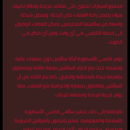
فجميع السيارات تحتوي على مقاعد مريحة ونظام تكييف
هواء يضمن راحة العملاء خلال الرحلة. وبفضل شبكة
واسعة من سائقيها المحترفين، يمكن للعملاء الوصول
إلى خدمة التاكسي في أي وقت ومن أي مكان في
الكويت.
توفر تاكسي الأسطورة أيضًا سائقين ذوي مهارات عالية
ومهنية. حيث يتم اختيار السائقين بعناية فائقة ويتمتعون
بمعرفة جيدة بالمنطقة والطرق. كما يتم التأكد من أن
السائقين يتعاملون بمهارة واحترافية مع العملاء، مما
يوفر تجربة مريحة وممتعة للركاب.
بالإضافة إلى ذلك، يتميز سائقي تاكسي الأسطورة
بالسلامة والموثوقية. فهم يلتزمون بالقوانين المرورية
ويضمنون سلامة الركاب أثناء الرحلة. كما يتم تنظيف