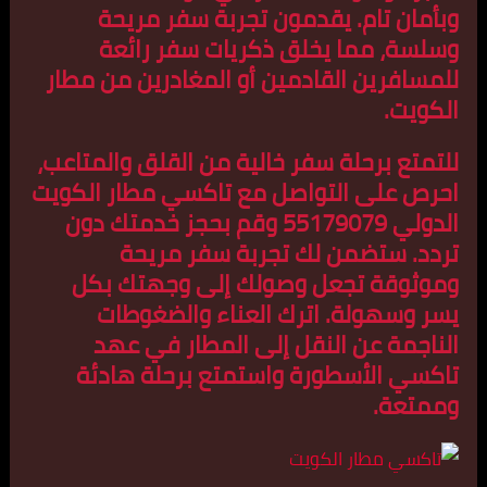
وبأمان تام. يقدمون تجربة سفر مريحة
وسلسة، مما يخلق ذكريات سفر رائعة
للمسافرين القادمين أو المغادرين من مطار
الكويت.
للتمتع برحلة سفر خالية من القلق والمتاعب،
احرص على التواصل مع تاكسي مطار الكويت
الدولي 55179079 وقم بحجز خدمتك دون
تردد. ستضمن لك تجربة سفر مريحة
وموثوقة تجعل وصولك إلى وجهتك بكل
يسر وسهولة. اترك العناء والضغوطات
الناجمة عن النقل إلى المطار في عهد
تاكسي الأسطورة واستمتع برحلة هادئة
وممتعة.