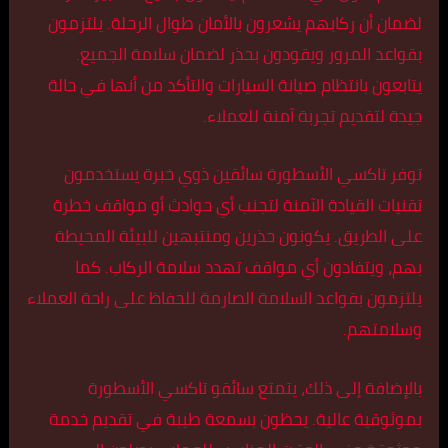
لضمان أن ركابهم يشعرون بالأمان طوال الرحلة. يلتزمون
بقواعد المرور ويقودون بحذر لضمان سلامة الجميع.
يتابعون بانتظام صيانة السيارات والتأكد من أنها في حالة
جيدة لتقديم تجربة آمنة للعملاء.
توفر تاكسي الأسطورة سائقين ذوي خبرة يستخدمون
تقنيات القيادة الآمنة لتجنب أي حوادث أو مواقف خطرة
على الطريق. يكونون حذرين ومنتبهين للبيئة المحيطة
بهم، ويتفادون أي مواقف تهدد سلامة الركاب. كما
يلتزمون بقواعد السلامة الصارمة للحفاظ على راحة العملاء
وسلامتهم.
بالإضافة إلى ذلك، يتمتع سائقو تاكسي الأسطورة
بموثوقية عالية. يحظون بسمعة طيبة في تقديم خدمة