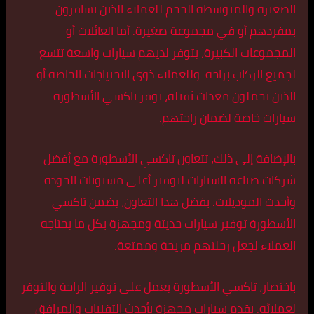
الصغيرة والمتوسطة الحجم للعملاء الذين يسافرون
بمفردهم أو في مجموعة صغيرة. أما العائلات أو
المجموعات الكبيرة، يتوفر لديهم سيارات واسعة تتسع
لجميع الركاب براحة. وللعملاء ذوي الاحتياجات الخاصة أو
الذين يحملون معدات ثقيلة، توفر تاكسي الأسطورة
سيارات خاصة لضمان راحتهم.
بالإضافة إلى ذلك، تتعاون تاكسي الأسطورة مع أفضل
شركات صناعة السيارات لتوفير أعلى مستويات الجودة
وأحدث الموديلات. بفضل هذا التعاون، يضمن تاكسي
الأسطورة توفير سيارات حديثة ومجهزة بكل ما يحتاجه
العملاء لجعل رحلتهم مريحة وممتعة.
باختصار، تاكسي الأسطورة يعمل على توفير الراحة والتوفر
لعملائه. يقدم سيارات مجهزة بأحدث التقنيات والمرافق