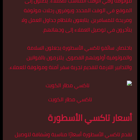
موثوقة وفي الوقت المناسب للعملاء. يصلون إلى
الموقع في الوقت المحدد ويوفرون رحلات موثوقة
ومريحة للمسافرين. يتابعون بانتظام جداول العمل ولا
يتأخرون في توصيل العملاء إلى وجهاتهم.
باختصار، سائقو تاكسي الأسطورة يجعلون السلامة
والموثوقية أولويتهم القصوى. يلتزمون بالقوانين
والتدابير اللازمة لتقديم تجربة سفر آمنة وموثوقة للعملاء.
تاكسي مطار الكويت
أسعار تاكسي الأسطورة
تقدم تاكسي الأسطورة أسعارًا مناسبة وشفافة لتوصيل