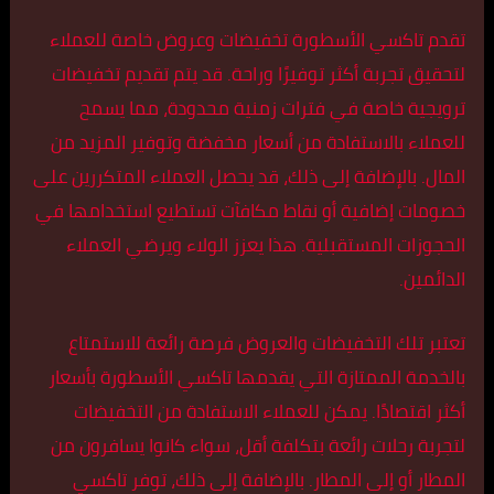
تقدم تاكسي الأسطورة تخفيضات وعروض خاصة للعملاء
لتحقيق تجربة أكثر توفيرًا وراحة. قد يتم تقديم تخفيضات
ترويجية خاصة في فترات زمنية محدودة، مما يسمح
للعملاء بالاستفادة من أسعار مخفضة وتوفير المزيد من
المال. بالإضافة إلى ذلك، قد يحصل العملاء المتكررين على
خصومات إضافية أو نقاط مكافآت تستطيع استخدامها في
الحجوزات المستقبلية. هذا يعزز الولاء ويرضي العملاء
الدائمين.
تعتبر تلك التخفيضات والعروض فرصة رائعة للاستمتاع
بالخدمة الممتازة التي يقدمها تاكسي الأسطورة بأسعار
أكثر اقتصادًا. يمكن للعملاء الاستفادة من التخفيضات
لتجربة رحلات رائعة بتكلفة أقل، سواء كانوا يسافرون من
المطار أو إلى المطار. بالإضافة إلى ذلك، توفر تاكسي