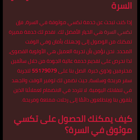
السرة
إذا كنت تبحث عن خدمة تكسي موثوقة في السرة، فإن
تكسي السرة
هي الخيار الأفضل لك. نقدم لك خدمة مميزة
تمكنك من الوصول إلى وجهتك بأمان وفي الوقت
المحدد. نحن نؤمن بأن تجربة العميل هي الأولوية القصوى،
لذا نحرص على تقديم خدمة عالية الجودة من خلال سائقين
محترفين وذوي خبرة. اتصل بنا على
55179079
لتجربة
سفر مريحة وسلسة، حيث نضمن لك توفير الوقت والجهد
في تنقلاتك اليومية. لا تتردد في الانضمام لعملائنا الذين
يثقون بنا ويتطلعون دائمًا إلى رحلات ممتعة ومريحة.
كيف يمكنك الحصول على تكسي
موثوق في السرة؟