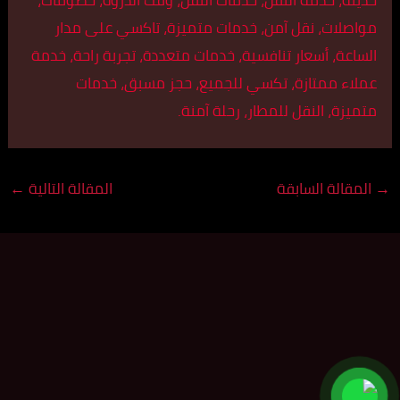
حديثة، خدمة النقل، خدمات النقل، وقت الذروة، خصومات،
مواصلات، نقل آمن، خدمات متميزة، تاكسي على مدار
الساعة، أسعار تنافسية، خدمات متعددة، تجربة راحة، خدمة
عملاء ممتازة، تكسي للجميع، حجز مسبق، خدمات
متميزة، النقل للمطار، رحلة آمنة.
→
المقالة السابقة
المقالة التالية
←