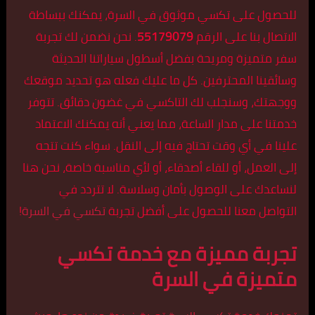
للحصول على تكسي موثوق في السرة، يمكنك ببساطة
الاتصال بنا على الرقم
55179079
. نحن نضمن لك تجربة
سفر متميزة ومريحة بفضل أسطول سياراتنا الحديثة
وسائقينا المحترفين. كل ما عليك فعله هو تحديد موقعك
ووجهتك، وسنجلب لك التاكسي في غضون دقائق. تتوفر
خدمتنا على مدار الساعة، مما يعني أنه يمكنك الاعتماد
علينا في أي وقت تحتاج فيه إلى النقل. سواء كنت تتجه
إلى العمل، أو للقاء أصدقاء، أو لأي مناسبة خاصة، نحن هنا
لنساعدك على الوصول بأمان وسلاسة. لا تتردد في
التواصل معنا للحصول على أفضل تجربة
تكسي في السرة
!
تجربة مميزة مع خدمة تكسي
متميزة في السرة