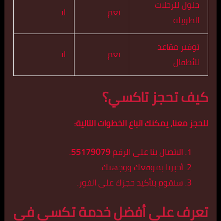
حلول للرحلات
نعم
لا
الطويلة
توفير مقاعد
نعم
لا
للأطفال
كيف تحجز تاكسي؟
للحجز معنا، يمكنك اتباع الخطوات التالية:
الاتصال بنا على الرقم
55179079
.
أخبرنا بموقعك ووجهتك.
سنقوم بتأكيد حجزك على الفور.
تعرف على أفضل خدمة تكسي في