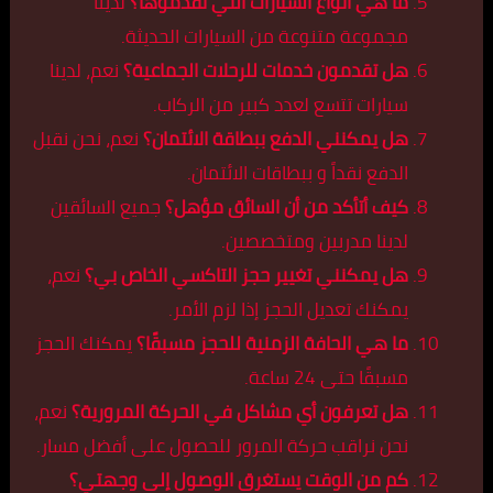
ما هي أنواع السيارات التي تقدموها؟
لدينا
مجموعة متنوعة من السيارات الحديثة.
هل تقدمون خدمات للرحلات الجماعية؟
نعم، لدينا
سيارات تتسع لعدد كبير من الركاب.
هل يمكنني الدفع ببطاقة الائتمان؟
نعم، نحن نقبل
الدفع نقداً و ببطاقات الائتمان.
كيف أتأكد من أن السائق مؤهل؟
جميع السائقين
لدينا مدربين ومتخصصين.
هل يمكنني تغيير حجز التاكسي الخاص بي؟
نعم،
يمكنك تعديل الحجز إذا لزم الأمر.
ما هي الحافة الزمنية للحجز مسبقًا؟
يمكنك الحجز
مسبقًا حتى 24 ساعة.
هل تعرفون أي مشاكل في الحركة المرورية؟
نعم،
نحن نراقب حركة المرور للحصول على أفضل مسار.
كم من الوقت يستغرق الوصول إلى وجهتي؟