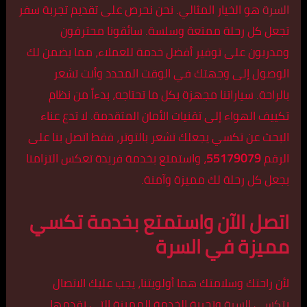
السرة
هو الخيار المثالي. نحن نحرص على تقديم تجربة سفر
تجعل كل رحلة ممتعة وسلسة. سائقونا محترفون
ومدربون على توفير أفضل خدمة للعملاء، مما يضمن لك
الوصول إلى وجهتك في الوقت المحدد وأنت تشعر
بالراحة. سياراتنا مجهزة بكل ما تحتاجه، بدءاً من نظام
تكييف الهواء إلى تقنيات الأمان المتقدمة. لا تدع عناء
البحث عن تكسي يجعلك تشعر بالتوتر، فقط اتصل بنا على
الرقم
55179079
، واستمتع بخدمة فريدة تعكس التزامنا
بجعل كل رحلة لك مميزة وآمنة.
اتصل الآن واستمتع بخدمة تكسي
مميزة في السرة
لأن راحتك وسلامتك هما أولويتنا، يجب عليك الاتصال
ب
تكسي السرة
وتجربة الخدمة المميزة التي نقدمها.