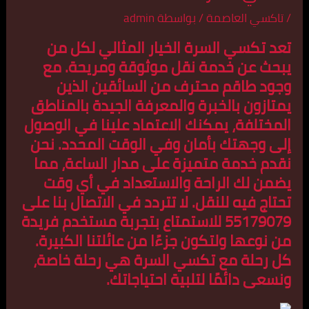
/
تاكسي العاصمة
/ بواسطة
admin
تعد
تكسي السرة
الخيار المثالي لكل من
يبحث عن خدمة نقل موثوقة ومريحة. مع
وجود طاقم محترف من السائقين الذين
يمتازون بالخبرة والمعرفة الجيدة بالمناطق
المختلفة، يمكنك الاعتماد علينا في الوصول
إلى وجهتك بأمان وفي الوقت المحدد. نحن
نقدم خدمة متميزة على مدار الساعة، مما
يضمن لك الراحة والاستعداد في أي وقت
تحتاج فيه للنقل. لا تتردد في الاتصال بنا على
55179079 للاستمتاع بتجربة مستخدم فريدة
من نوعها ولتكون جزءًا من عائلتنا الكبيرة.
كل رحلة مع
تكسي السرة
هي رحلة خاصة،
ونسعى دائمًا لتلبية احتياجاتك.