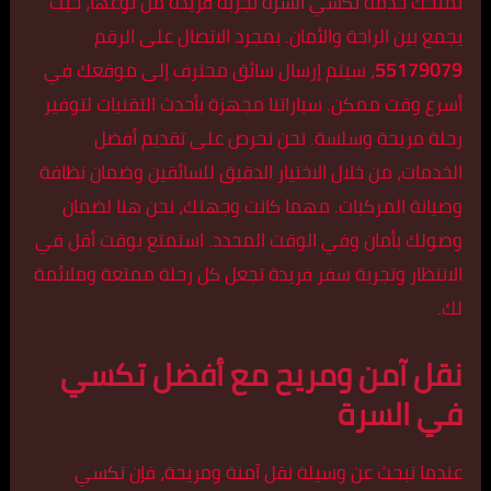
تمنحك خدمة
تكسي السرة
تجربة فريدة من نوعها، حيث
يجمع بين الراحة والأمان. بمجرد الاتصال على الرقم
55179079
، سيتم إرسال سائق محترف إلى موقعك في
أسرع وقت ممكن. سياراتنا مجهزة بأحدث التقنيات لتوفير
رحلة مريحة وسلسة. نحن نحرص على تقديم أفضل
الخدمات، من خلال الاختيار الدقيق للسائقين وضمان نظافة
وصيانة المركبات. مهما كانت وجهتك، نحن هنا لضمان
وصولك بأمان وفي الوقت المحدد. استمتع بوقت أقل في
الانتظار وتجربة سفر فريدة تجعل كل رحلة ممتعة وملائمة
لك.
نقل آمن ومريح مع أفضل تكسي
في السرة
عندما تبحث عن وسيلة نقل آمنة ومريحة، فإن
تكسي