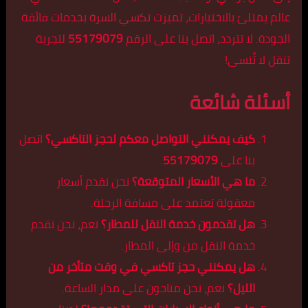
عالم يمتلئ بالاختيارات، تميزت
تكسي السرة
بخدمات فائقة
الجودة. لا تتردد، اتصل بنا على الرقم
55179079
لتجربة
تنقل لا تُنسى!
أسئلة شائعة
كيف يمكنني التواصل معكم لحجز التاكسي؟
اتصل
بنا على
55179079
.
ما هي الأسعار المتوقعة؟
نحن نقدم أسعار
معقولة تعتمد على مسافة الرحلة.
هل تقدمون خدمة النقل للمطار؟
نعم، نحن نقدم
خدمة النقل من وإلى المطار.
هل يمكنني حجز تاكسي في وقت متأخر من
الليل؟
نعم، نحن متاحون على مدار الساعة.