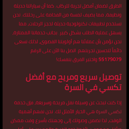
الطرق لضمان أفضل تجربة للركاب. كما أن سياراتنا حديثة
ونظيفة، مما يضيف لمسة من الفخامة على رحلتك. نحن
نستخدم تطبيقات تكنولوجية حديثة لحجز الرحلات، مما
يسهل عملية الطلب بشكل كبير. بجانب خدماتنا الممتازة،
نحن نؤمن بأن عملائنا هم أولويتنا القصوى، لذلك نسعى
دائماً لتحسين تجربتهم. اتصل بنا الآن على الرقم
55179079
واختبر الفرق بنفسك!
توصيل سريع ومريح مع أفضل
تكسي في السرة
إذا كنت تبحث عن وسيلة نقل مريحة وسريعة، فإن خدمة
تكسي السرة
هي الخيار الأمثل لك. نحن نفهم أهمية
الوقت، لذا نضمن وصولك إلى وجهتك بأسرع وقت ممكن