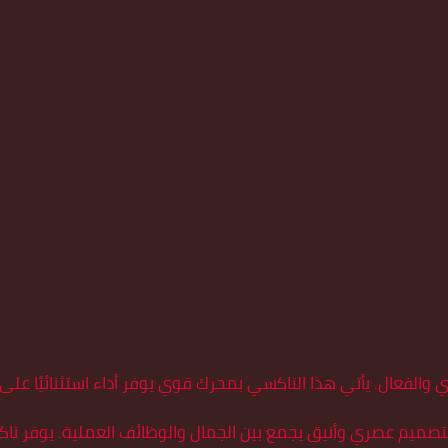
 والفعال. يأتي هذا التاكسي بمحرك قوي يوفر أداء استثنائيًا
صميم عصري وأنيق يجمع بين الجمال والوظائف العملية. يوفر تاكسي