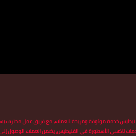
يطيس خدمة موثوقة ومريحة للعملاء، مع فريق عمل محترف يسعى دائم
 في الفنيطيس، يضمن العملاء الوصول إلى وجهتهم في الوقت المحدد دون عناء، و