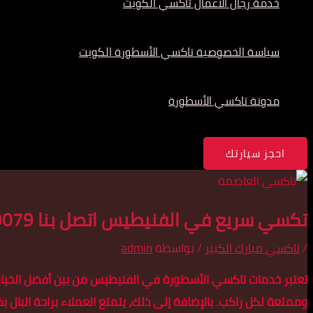
خدمة رجال الأعمال تاكسي الكويت
سياسة الخصوصية تاكسي الأسطورة الكويت
مدونة تاكسي الأسطورة
احجز سيارتك
تكسي سريع في الفنيطيس اتصل بنا 55179079
/
تاكسي مبارك الكبير
/ بواسطة
admin
تعتبر خدمات تاكسي الأسطورة في الفنيطيس من بين أفضل الخيارات
وممتعة لكل راكب. بالإضافة إلى ذلك، يتمتع العملاء براحة البال بفضل السيار