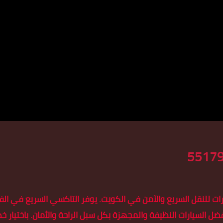
 للنقل السريع والآمن في الكويت. يوفر التاكسي السريع في الفن
ات النظيفة والمجهزة بكل سبل الراحة والأمان. باختيار خدمات تاكسي الأسطورة