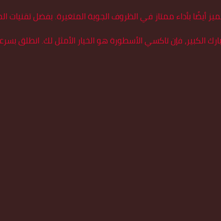
ز أيضًا بأداء ممتاز في الظروف الجوية المتغيرة. بفضل تقنيات ال
رك الكبير، فإن تاكسي الأسطورة هو الخيار الأمثل لك. انطلق بس