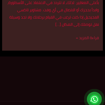
بأعلى المعايير. لذلك، لا تتردد في الاعتماد على الأسطورة،
وابدأ بحجزك أو الاتصال في أي وقت. مشاوير تاكسي
الفحيحيل إذا كنت ترغب في القيام برحلاتك ولا تجد وسيلة
نقل توصلك إلى المكان […]
قراءة المزيد »