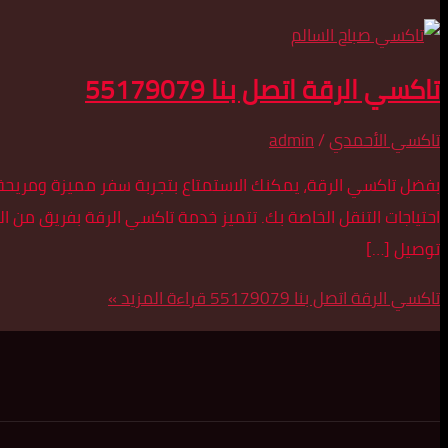
تاكسي الرقة اتصل بنا 55179079
تاكسي الأحمدي
/
admin
بفضل تاكسي الرقة، يمكنك الاستمتاع بتجربة سفر مميزة ومريحة ف
احتياجات التنقل الخاصة بك. تتميز خدمة تاكسي الرقة بفريق من السا
توصيل […]
تاكسي الرقة اتصل بنا 55179079
قراءة المزيد »