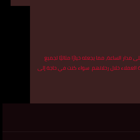
ر الساعة، مما يجعله خيارًا مثاليًا لجميع
امة العملاء خلال رحلاتهم. سواء كنت في حاجة إلى