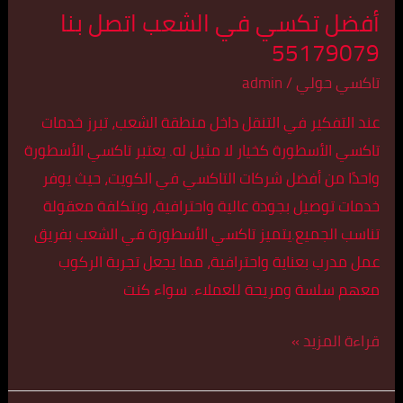
أفضل تكسي في الشعب اتصل بنا
55179079
تاكسي حولي
/
admin
عند التفكير في التنقل داخل منطقة الشعب، تبرز خدمات
تاكسي الأسطورة كخيار لا مثيل له. يعتبر تاكسي الأسطورة
واحدًا من أفضل شركات التاكسي في الكويت، حيث يوفر
خدمات توصيل بجودة عالية واحترافية، وبتكلفة معقولة
تناسب الجميع.يتميز تاكسي الأسطورة في الشعب بفريق
عمل مدرب بعناية واحترافية، مما يجعل تجربة الركوب
معهم سلسة ومريحة للعملاء. سواء كنت
قراءة المزيد »