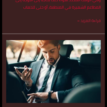
المطاعم الشهيرة في المنطقة، أو حتى للذهاب
قراءة المزيد »
أفضل
تكسي
في
الشعب
اتصل
بنا
55179079