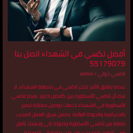
اتصل
بنا
55179079
أفضل تكسي في الشهداء اتصل بنا
55179079
تاكسي حولي
/
admin
عندما يتعلق الأمر بحجز تاكسي في منطقة الشهداء، لا
شك أن تاكسي الأسطورة يبرز كأفضل اختيار. يقدم تاكسي
الأسطورة في الشهداء خدمات توصيل ممتازة تتميز
بالاحترافية والجودة العالية. يضمن فريق العمل المدرب
بعناية من تاكسي الأسطورة وصولك إلى وجهتك بأمان
وفي الوقت المحدد.سواء كنت بحاجة إلى التوجه إلى