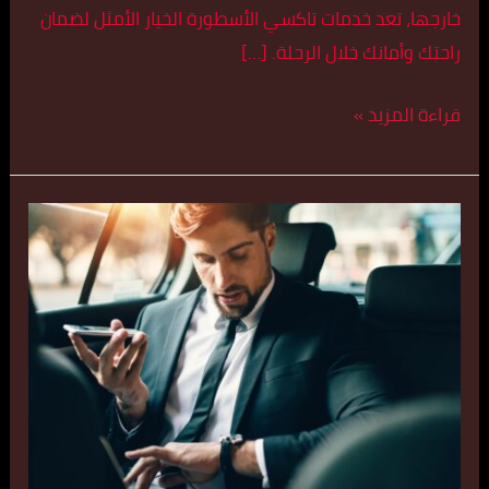
خارجها، تعد خدمات تاكسي الأسطورة الخيار الأمثل لضمان
راحتك وأمانك خلال الرحلة. […]
قراءة المزيد »
أفضل
تكسي
في
النقرة
اتصل
بنا
55179079