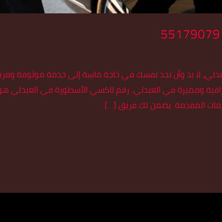
لي، لا بد وأن تجد نفسك في حاجة ماسة إلى خدمة موثوقة ومريحة
خدمات المقدمة. يضمن لك فريق […]