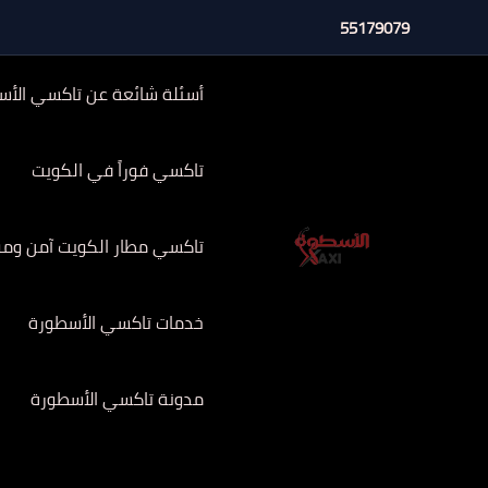
خطي
55179079
لى
لمحتوى
أسئلة شائعة عن تاكسي الأس
تاكسي فوراً في الكويت
تاكسي مطار الكويت آمن وموثوق 
خدمات تاكسي الأسطورة
مدونة تاكسي الأسطورة