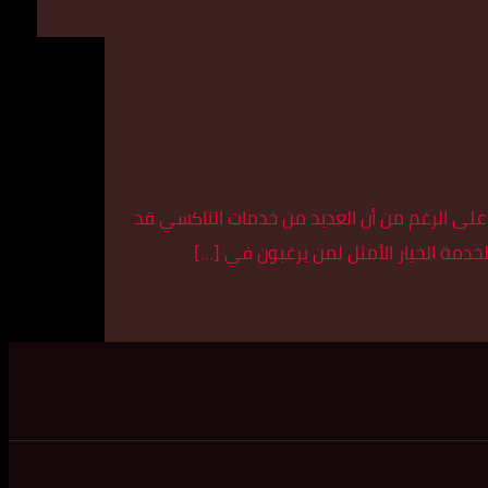
على الرغم من أن العديد من خدمات التاكسي قد
خدمة الخيار الأمثل لمن يرغبون في […]