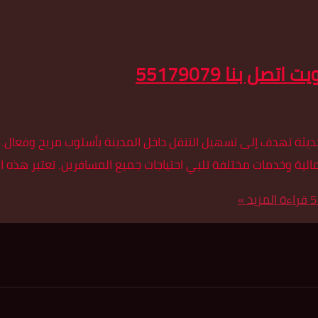
 بنا 55179079
ديثة تهدف إلى تسهيل التنقل داخل المدينة بأسلوب مريح وفعال. 
لية وخدمات مختلفة تلبي احتياجات جميع المسافرين. تعتبر هذه ال
قراءة المزيد »