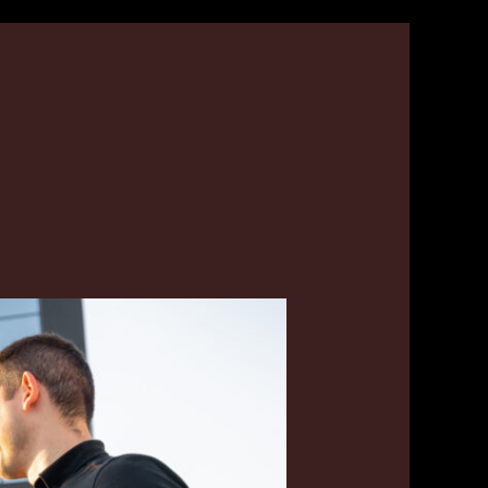
سيارات
أجرة
عائلية
في
الدوحة
اتصل