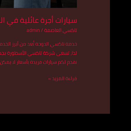
سيارات أجرة عائلية في الدوحة ا
تاكسي العاصمة
/
admin
خدمة تاكسي الدوحة تُعد من أبرز الخد
لذا، تسعى شركة تاكسي الأسطورة بجد ل
نقدم لكم سيارات فريدة بأسعار لا يمكن
قراءة المزيد »