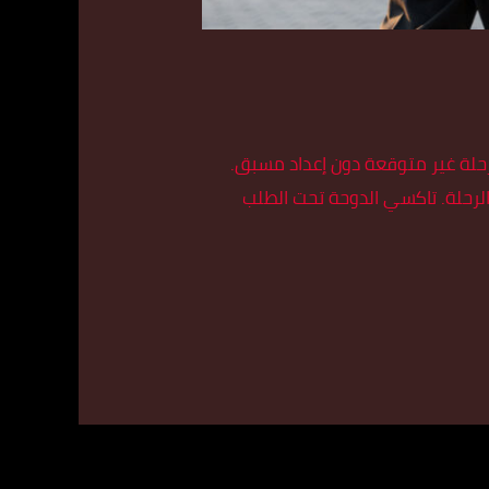
رحلة غير متوقعة دون إعداد مسبق.
لرحلة. تاكسي الدوحة تحت الطلب