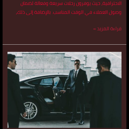
الاحترافية، حيث يوفرون رحلات سريعة وفعالة لضمان
وصول العملاء في الوقت المناسب. بالإضافة إلى ذلك،
قراءة المزيد »
أفخم
تكاسي
في
الشويخ
الصحية
اتصل
بنا
55179079