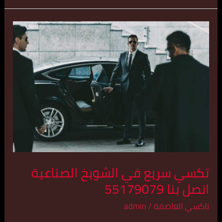
تكسي
سريع
في
الشويخ
الصناعية
اتصل
بنا
55179079
تكسي سريع في الشويخ الصناعية
اتصل بنا 55179079
تاكسي العاصمة
/
admin