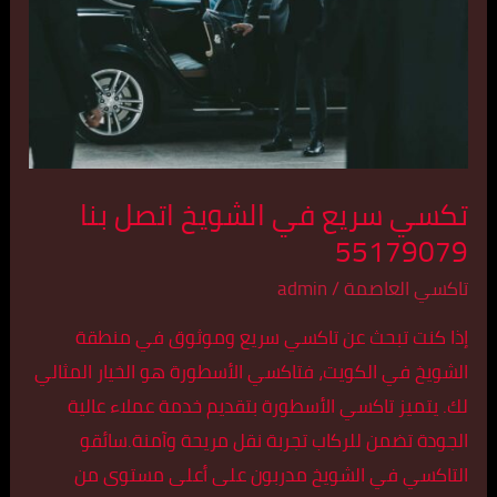
اتصل
بنا
55179079
تكسي سريع في الشويخ اتصل بنا
55179079
تاكسي العاصمة
/
admin
إذا كنت تبحث عن تاكسي سريع وموثوق في منطقة
الشويخ في الكويت، فتاكسي الأسطورة هو الخيار المثالي
لك. يتميز تاكسي الأسطورة بتقديم خدمة عملاء عالية
الجودة تضمن للركاب تجربة نقل مريحة وآمنة.سائقو
التاكسي في الشويخ مدربون على أعلى مستوى من