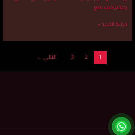
رحلاتنا، حيث نضع
قراءة المزيد »
1
2
3
التالي
←