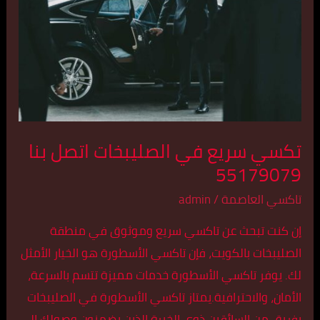
الصليبخات
اتصل
بنا
55179079
تكسي سريع في الصليبخات اتصل بنا
55179079
تاكسي العاصمة
/
admin
إن كنت تبحث عن تاكسي سريع وموثوق في منطقة
الصليبخات بالكويت، فإن تاكسي الأسطورة هو الخيار الأمثل
لك. يوفر تاكسي الأسطورة خدمات مميزة تتسم بالسرعة،
الأمان، والاحترافية.يمتاز تاكسي الأسطورة في الصليبخات
بفريق من السائقين ذوي الخبرة الذين يضمنون وصولك إلى