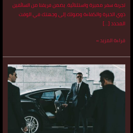
تجربة سفر مميزة واستثنائية. يضمن فريقنا من السائقين
ذوي الخبرة والكفاءة وصولك إلى وجهتك في الوقت
المحدد […]
قراءة المزيد »
تكسي
سريع
في
العديلية
اتصل
بنا
55179079