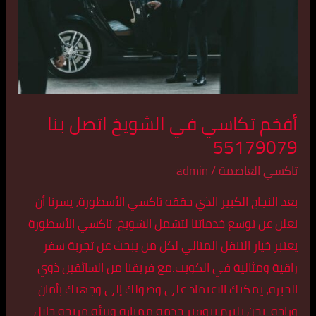
اتصل
بنا
55179079
أفخم تكاسي في الشويخ اتصل بنا
55179079
تاكسي العاصمة
/
admin
بعد النجاح الكبير الذي حققه تاكسي الأسطورة، يسرنا أن
نعلن عن توسع خدماتنا لتشمل الشويخ. تاكسي الأسطورة
يعتبر خيار التنقل المثالي لكل من يبحث عن تجربة سفر
راقية ومثالية في الكويت.مع فريقنا من السائقين ذوي
الخبرة، يمكنك الاعتماد على وصولك إلى وجهتك بأمان
وراحة. نحن نلتزم بتوفير خدمة ممتازة وبيئة مريحة خلال