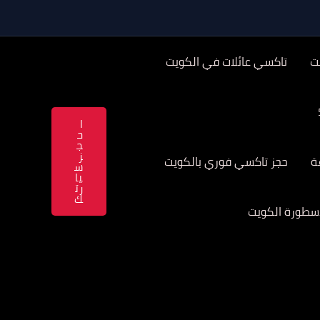
ت
تاكسي عائلات في الكويت
ا
ح
ج
ز
حجز تاكسي فوري بالكويت
س
يا
رت
ك
سطورة الكويت