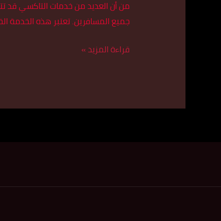
من أن العديد من خدمات التاكسي قد تت
الكويت
جميع المسافرين. تعتبر هذه الخدمة الخ
اتصل
بنا
قراءة المزيد »
55179079