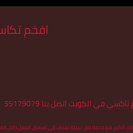
افخم تكاس
كسي في الكويت اتصل بنا 55179079
رك الكبير هو خدمة نقل حديثة تهدف إلى تسهيل التنقل داخل المد