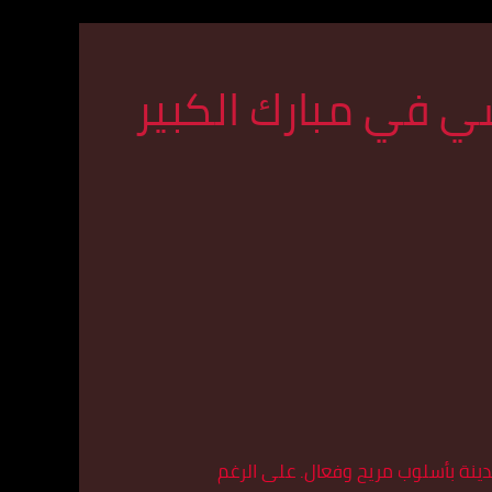
ي في مبارك الكبير
ينة بأسلوب مريح وفعال. على الرغم