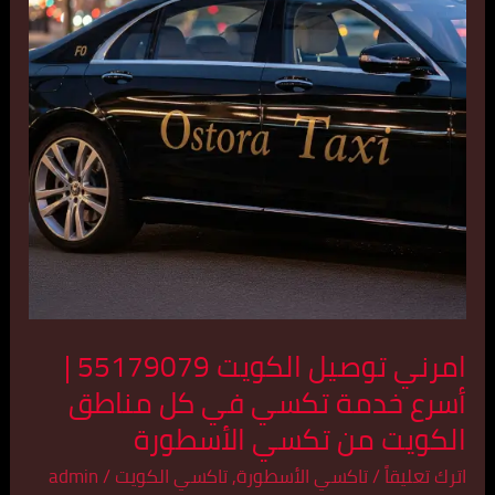
55179079
|
أسرع
خدمة
تكسي
في
كل
مناطق
الكويت
من
تكسي
امرني توصيل الكويت 55179079 |
الأسطورة
أسرع خدمة تكسي في كل مناطق
الكويت من تكسي الأسطورة
اترك تعليقاً
/
تاكسي الأسطورة
,
تاكسي الكويت
/
admin