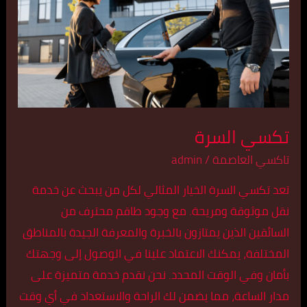
تكسي السرة
تاكسي العاصمة
/
admin
تعد تكسي السرة الخيار المثالي لكل من يبحث عن خدمة
نقل موثوقة ومريحة. مع وجود طاقم محترف من
السائقين الذين يمتازون بالخبرة والمعرفة الجيدة بالمناطق
المختلفة، يمكنك الاعتماد علينا في الوصول إلى وجهتك
بأمان وفي الوقت المحدد. نحن نقدم خدمة متميزة على
مدار الساعة، مما يضمن لك الراحة والاستعداد في أي وقت