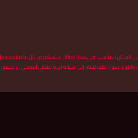
 المكان المناسب. في هذا المقال، سنستعرض كل ما تحتاجه حول 
لزوار. سواء كنت تحتاج إلى سيارة أجرة للتنقل اليومي أو لحضور 