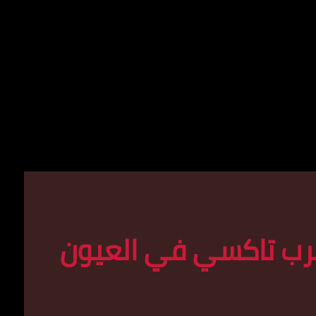
رب تاكسي في العيون