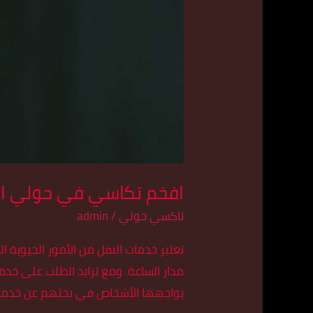
افخم تكاسي في حولي اتصل بنا 
تاكسي حولي
/
admin
تعتبر خدمات النقل من الأمور الحيوية
يواجهها الأشخاص في بحثهم عن خدمة