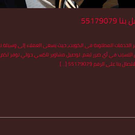
551790
ر الخدمات المطلوبة في الكويت، حيث يسعى العملاء إلى وسيلة ن
ن التسبب في أي ضرر لهم. توصيل مشاوير تاكسي حولي نوفر لكم
ا على الرقم 55179079 […]