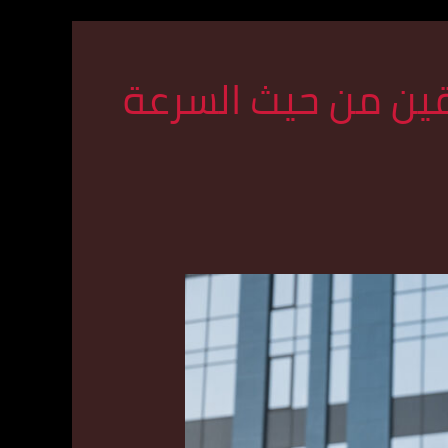
قين من حيث السرعة