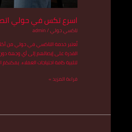
اسرع تكس في حولي اتصل بنا 79
تاكسي حولي
/
admin
تُعتبر خدمة التاكسي في حولي من أكث
القدرة على إيصالهم إلى أي وجهة دو
لتلبية كافة احتياجات العملاء. يمكنكم الاتصال بن
قراءة المزيد »