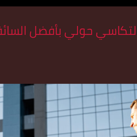
 لتكاسي حولي بأفضل السائ