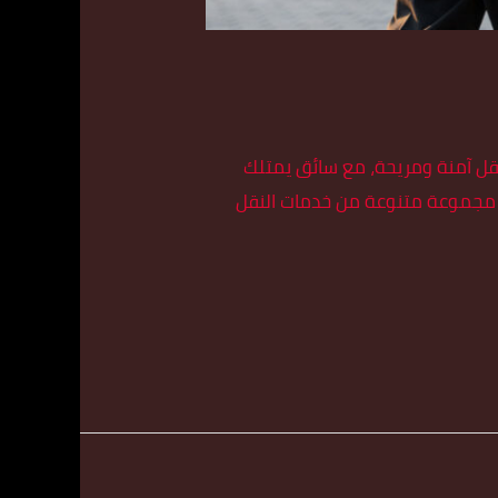
قل آمنة ومريحة، مع سائق يمتلك
 مجموعة متنوعة من خدمات النقل