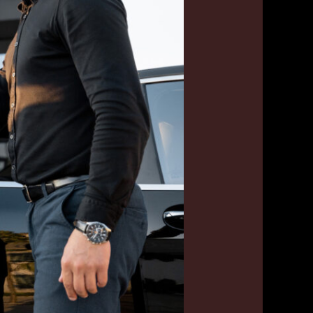
55179079