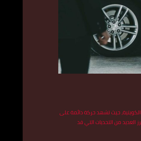
 الكويتية، حيث تشهد حركة دائمة على
على خدمات النقل، خاصة خدمات التاكسي التي تعمل على مدار 24 ساعة، تبرز العديد من التحديات التي قد