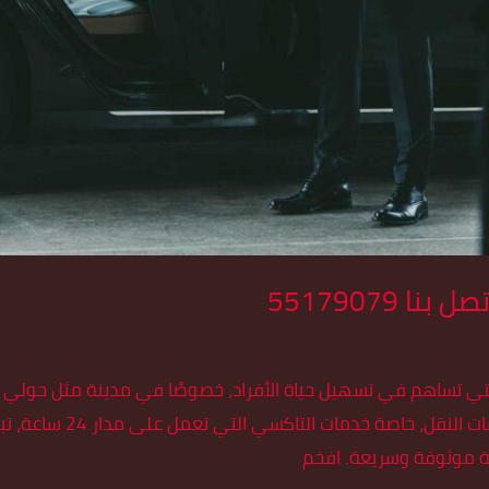
55179079
 التي تساهم في تسهيل حياة الأفراد، خصوصًا في مدينة مثل حولي
مدار الساعة. ومع تزايد الطلب 
 موثوقة وسريعة. افخم