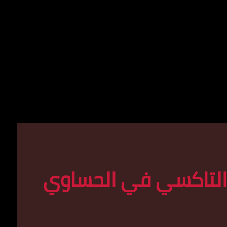
التاكسي في الحساوي