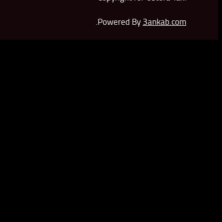
.
Powered By
3ankab.com