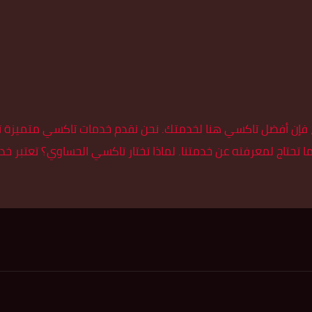
فإن أفضل تاكسي هنا لخدمتك. نحن نقدم خدمات تاكسي متميزة تتمي
 تحتاج لمعرفته عن خدمتنا. لماذا تختار تاكسي الحساوي؟ تعتبر خ