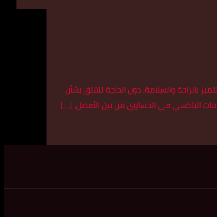
ز بالراحة والسلامة، دون الحاجة للقلق بشأن
دمات التاكسي في الحساوي من بين الأفضل، […]