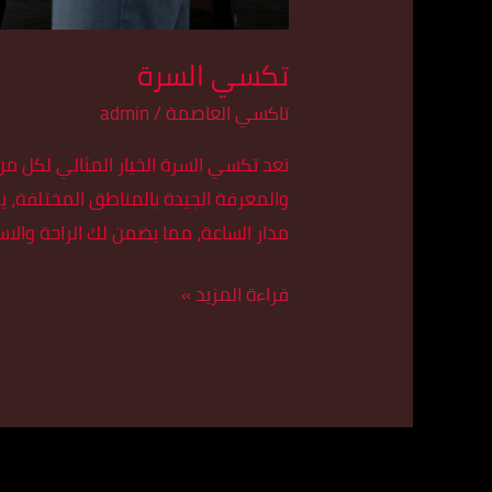
تكسي السرة
تاكسي العاصمة
/
admin
تعد تكسي السرة الخيار المثالي لكل م
والمعرفة الجيدة بالمناطق المختلفة، 
مدار الساعة، مما يضمن لك الراحة والا
قراءة المزيد »