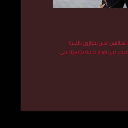
ائقين الذين يمتازون بالخبرة
لمحدد. نحن نقدم خدمة متميزة على