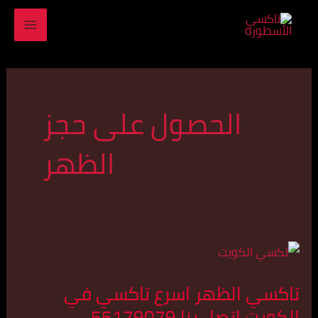
خطي
MAIN
لى
ENU
لمحتوى
الحصول على حجز
الظهر
تاكسي
الظهر
تاكسي الظهر اسرع تاكسي في
اسرع
الكويت اتصل بنا 55179079
تاكسي