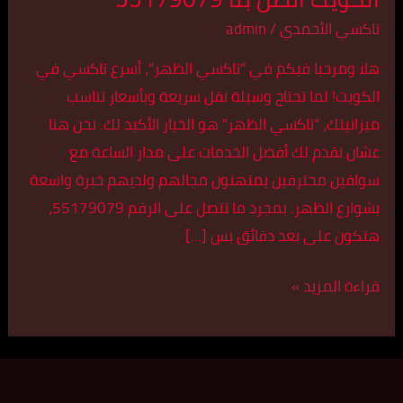
في
تاكسي الأحمدي
/
admin
الكويت
هلا ومرحبا فيكم في “تاكسي الظهر“، أسرع تاكسي في
اتصل
الكويت! لما تحتاج وسيلة نقل سريعة وبأسعار تناسب
بنا
ميزانيتك، “تاكسي الظهر” هو الخيار الأكيد لك. نحن هنا
55179079
عشان نقدم لك أفضل الخدمات على مدار الساعة مع
سواقين محترفين يمتهنون مجالهم ولديهم خبرة واسعة
بشوارع الظهر. بمجرد ما تتصل على الرقم 55179079،
هتكون على بعد دقائق بس […]
قراءة المزيد »