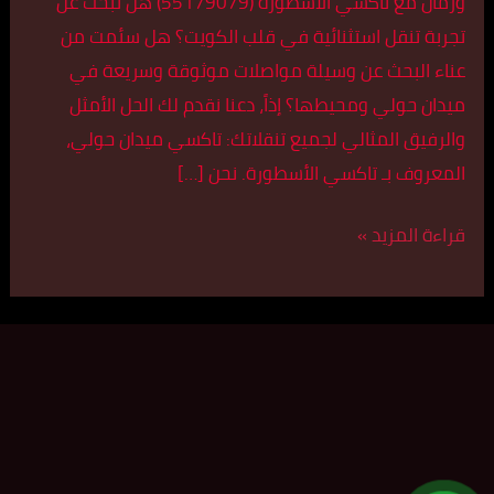
وزمان مع تاكسي الأسطورة (55179079) هل تبحث عن
تجربة تنقل استثنائية في قلب الكويت؟ هل سئمت من
عناء البحث عن وسيلة مواصلات موثوقة وسريعة في
ميدان حولي ومحيطها؟ إذاً، دعنا نقدم لك الحل الأمثل
والرفيق المثالي لجميع تنقلاتك: تاكسي ميدان حولي،
المعروف بـ تاكسي الأسطورة. نحن […]
قراءة المزيد »