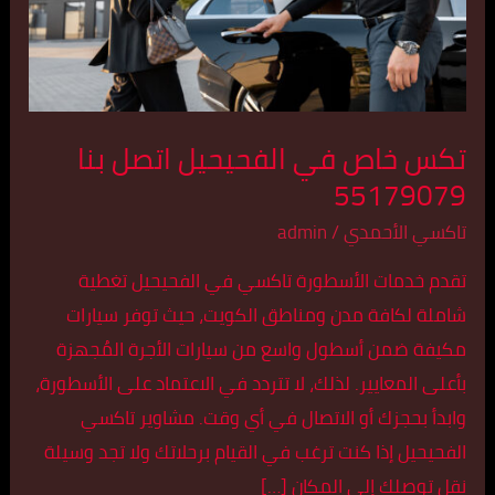
بنا
55179079
تكس خاص في الفحيحيل اتصل بنا
55179079
تاكسي الأحمدي
/
admin
تقدم خدمات الأسطورة تاكسي في الفحيحيل تغطية
شاملة لكافة مدن ومناطق الكويت، حيث توفر سيارات
مكيفة ضمن أسطول واسع من سيارات الأجرة المُجهزة
بأعلى المعايير. لذلك، لا تتردد في الاعتماد على الأسطورة،
وابدأ بحجزك أو الاتصال في أي وقت. مشاوير تاكسي
الفحيحيل إذا كنت ترغب في القيام برحلاتك ولا تجد وسيلة
نقل توصلك إلى المكان […]