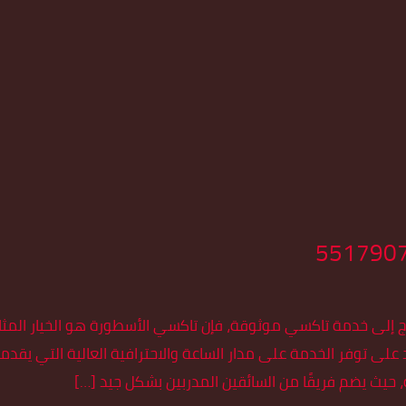
اج إلى خدمة تاكسي موثوقة، فإن تاكسي الأسطورة هو الخيار الم
 يمكنك الاعتماد على توفر الخدمة على مدار الساعة والاحترافية العالية ال
حيث يضم فريقًا من السائقين المدربين بشكل جيد […]