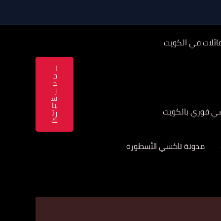
ائلات في الكويت
ا
ح
ج
ز
س
يا
سي فوري بالكويت
رت
ك
مدونة تاكسي الأسطورة