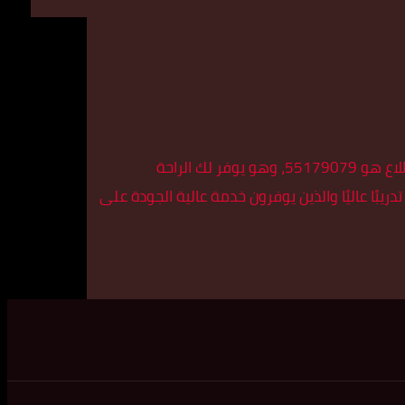
بحثًا عن تاكسي في منطقة المطلاع؟ توقف الآن، لأن تاكسي الأسطورة هو الخيار الأمثل بالنسبة لك! رقم تاكسي الأسطورة في المطلاع هو 55179079، وهو يوفر لك الراحة
بًا عاليًا والذين يوفرون خدمة عالية الجودة على