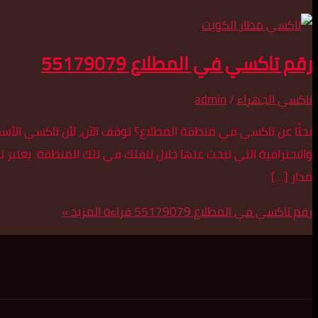
رقم تاكسي في المطلاع 55179079
تاكسي الجهراء
/
admin
والاحترافية التي تبحث عنها خلال تنقلك في تلك المنطقة. يعتبر تا
مدار […]
رقم تاكسي في المطلاع 55179079
قراءة المزيد »