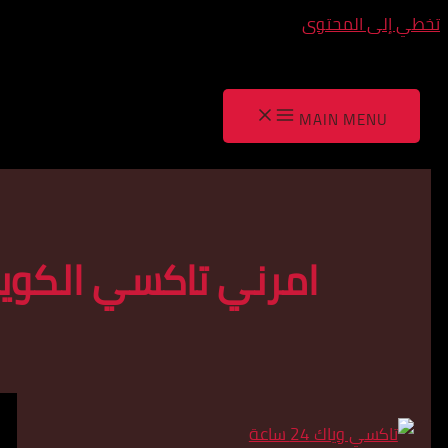
المحتوى
MAIN M
امرني تاكسي الكويت