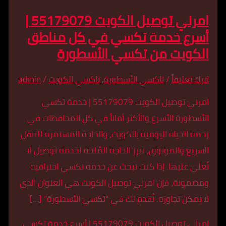
امرني توصيل الكويت 55179079 |
 خدمة تكسي في كل مناطق
يت من تكسي الأسطورة
قاً
/
تاكسي الأسطورة
,
تاكسي الكويت
/
admin
امرني توصيل الكويت 55179079 | خدمة تكسي
ة الأسرع والأكثر أماناً في كل المحافظات في
حياة اليومية بالكويت، والحاجة المستمرة للتنقل
الموثوق، تبرز الحاجة المُلحة لخدمة توصيل لا
ليها. إذا كنت تبحث عن خدمة تكسي احترافية
، فإن امرني توصيل الكويت هي العنوان الذي
 تجاوزه. نُقدم لك في “تكسي الأسطورة” […]
امرني توصيل الكويت 55179079 | أسرع خدمة تكسي