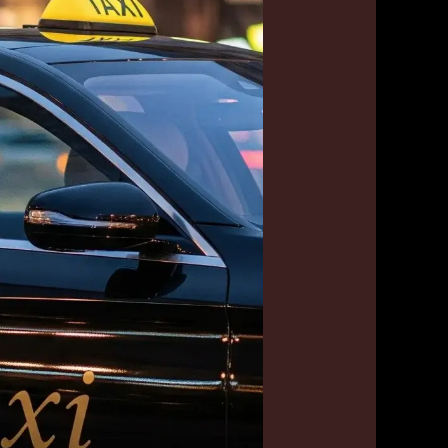
خدمة
تكسي
في
كل
مناطق
الكويت
من
تكسي
الأسطورة