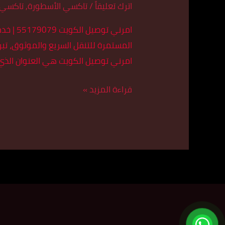
اترك تعليقاً
/
تاكسي الأسطورة
,
تاكسي 
امرني 
المستمرة للتنقل السريع والموثوق، تبر
امرني توصيل الكويت هي العنوان الذي 
قراءة المزيد »