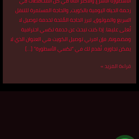
الأسطورة الأسرع والأكثر أماناً في كل المحافظات في
زحمة الحياة اليومية بالكويت، والحاجة المستمرة للتنقل
السريع والموثوق، تبرز الحاجة المُلحة لخدمة توصيل لا
تُعلى عليها. إذا كنت تبحث عن خدمة تكسي احترافية
ومضمونة، فإن امرني توصيل الكويت هي العنوان الذي لا
يمكن تجاوزه. نُقدم لك في “تكسي الأسطورة” […]
قراءة المزيد »