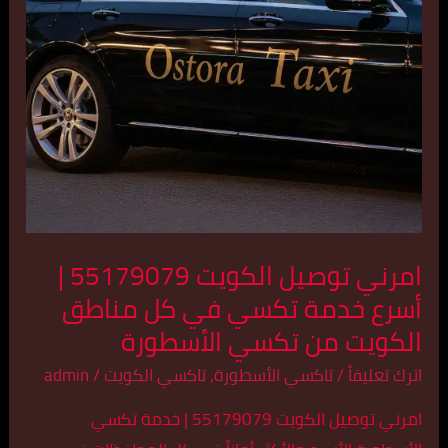
أسرع
خدمة
تكسي
في
كل
مناطق
الكويت
من
تكسي
امرني توصيل الكويت 55179079 |
الأسطورة
أسرع خدمة تكسي في كل مناطق
الكويت من تكسي الأسطورة
اترك تعليقاً
/
تاكسي الأسطورة
,
تاكسي الكويت
/
admin
امرني توصيل الكويت 55179079 | خدمة تكسي