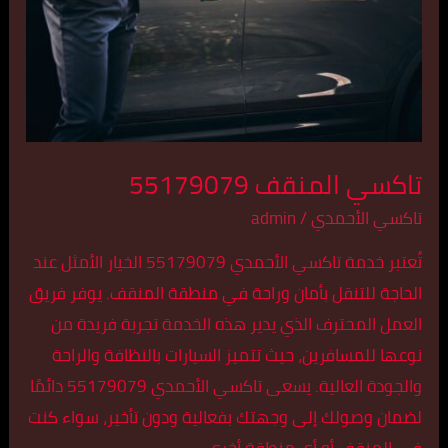
تاكسي المنقف 55179079
تاكسي الأحمدي
/
admin
تُعتبر خدمة تاكسي الأحمدي 55179079 الخيار الأمثل عند
الحاجة للتنقل بأمان وراحة في منطقة المنقف. يوفر فريق
العمل المحترف الذي يدير هذه الخدمة تجربة فريدة من
نوعها للمسافرين، حيث تتميز السيارات بالنظافة والراحة
والجودة العالية. يسعى تاكسي الأحمدي 55179079 دائمًا
لضمان وصولك إلى وجهتك بفعالية ودون تأخير، سواء كنت