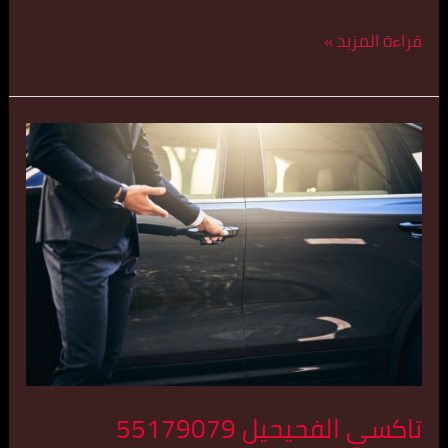
قراءة المزيد »
تاكسي
الفحيحيل
55179079
تاكسي الفحيحيل 55179079