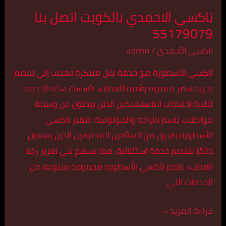
تاكسي الاحمدي بالكويت اتصل بنا
55179079
تاكسي الأحمدي
/
admin
تاكسي الأسطورة هو خدمة نقل مبتكرة تهدف إلى تقديم
تجربة سفر متميزة وآمنة للعملاء. تأسست هذه الخدمة
لتلبية احتياجات المستهلكين الذين يبحثون عن وسيلة
مواصلات تتسم بالراحة والموثوقية. تتميز تاكسي
الأسطورة بفريق من السائقين المحترفين الذين يسعون
دائمًا لتقديم خدمة استثنائية، مما يسهم في تعزيز رضا
العملاء. تقدم تاكسي الأسطورة مجموعة متنوعة من
الخدمات التي
قراءة المزيد »