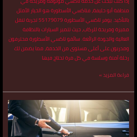
إذا كنت تبحث عن خدمة تاكسي موثوقة ومريحة في
منطقة أبو حليفة، فتاكسي الأسطورة هو الخيار الأمثل
بالتأكيد. يوفر تاكسي الأسطورة 55179079 تجربة تنقل
مميزة ومريحة للركاب، حيث تتميز السيارات بالنظافة
العالية والجودة الرائعة. سائقو تاكسي الأسطورة محترفون
ومدربون على أعلى مستوى من الخدمة، مما يضمن لك
رحلة آمنة وسلسة في كل مرة تحتاج فيها
قراءة المزيد »
تاكسي
المنقف
55179079