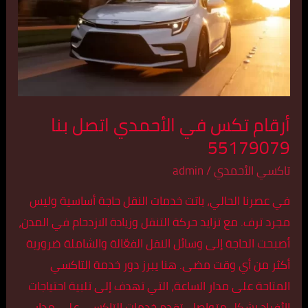
الأحمدي
اتصل
بنا
55179079
أرقام تكس في الأحمدي اتصل بنا
55179079
تاكسي الأحمدي
/
admin
في عصرنا الحالي، باتت خدمات النقل حاجة أساسية وليس
مجرد ترف. مع تزايد حركة التنقل وزيادة الازدحام في المدن،
أصبحت الحاجة إلى وسائل النقل الفعّالة والشاملة ضرورية
أكثر من أي وقت مضى. هنا يبرز دور خدمة التاكسي
المتاحة على مدار الساعة، التي تهدف إلى تلبية احتياجات
الأفراد بشكل متواصل. تقدم خدمات التاكسي على مدار