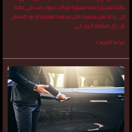
دائما لتقديم خدمة ممتازة للركاب. سواء كنت في حاجة
إلى رحلة نقل قصيرة داخل منطقة العقيلة أو تود الانتقال
إلى أي منطقة أخرى في
قراءة المزيد »
تاكسي
الفنطاس
55179079