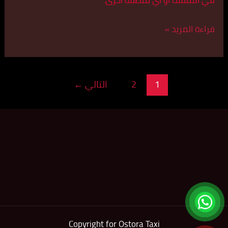
في المنقف أو أي منطقة أخرى.
قراءة المزيد »
1
2
التالي
←
Copyright for Ostora Taxi