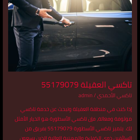
العقيلة
55179079
تاكسي العقيلة 55179079
تاكسي الأحمدي
/
admin
إذا كنت في منطقة العقيلة وتبحث عن خدمة تاكسي
موثوقة وفعالة، فإن تاكسي الأسطورة هو الخيار الأمثل
لك. يتميز تاكسي الأسطورة 55179079 بفريق من
السائقين ذوي الكفاءة والمهنية العالية الذين يسعون