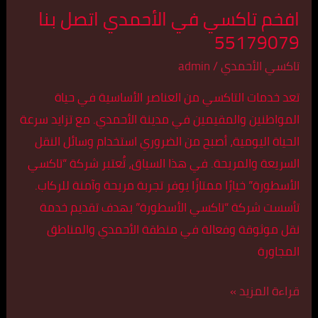
افخم تاكسي في الأحمدي اتصل بنا
55179079
تاكسي الأحمدي
/
admin
تعد خدمات التاكسي من العناصر الأساسية في حياة
المواطنين والمقيمين في مدينة الأحمدي. مع تزايد سرعة
الحياة اليومية، أصبح من الضروري استخدام وسائل النقل
السريعة والمريحة. في هذا السياق، تُعتبر شركة “تاكسي
الأسطورة” خيارًا ممتازًا يوفر تجربة مريحة وآمنة للركاب.
تأسست شركة “تاكسي الأسطورة” بهدف تقديم خدمة
نقل موثوقة وفعالة في منطقة الأحمدي والمناطق
المجاورة
قراءة المزيد »