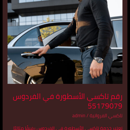
في
الفردوس
55179079
رقم تاكسي الأسطورة في الفردوس
55179079
تاكسي الفروانية
/
admin
تعتبر خدمة تاكسي الأسطورة في الفردوس رفيقًا مثاليًا