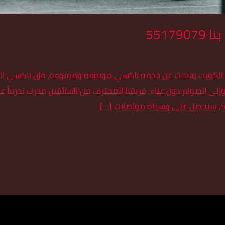
5517
الكويت وتبحث عن خدمة تاكسي موثوقة وموثوقة، فإن تاكسي الأسط
 الصوابر دون عناء. فريقنا المحترف من السائقين مدرب تدريباً عال