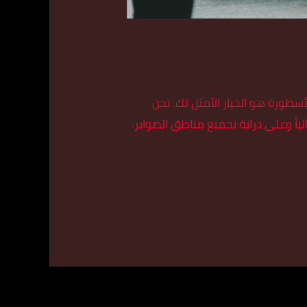
ورة هو الخيار الأمثل لك. نحن
ياً وعلى دراية بجميع مناطق الصوابر.