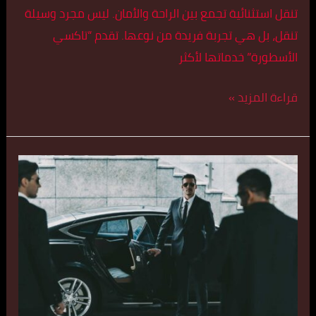
تنقل استثنائية تجمع بين الراحة والأمان. ليس مجرد وسيلة
تنقل، بل هي تجربة فريدة من نوعها. تقدم “تاكسي
الأسطورة” خدماتها لأكثر
قراءة المزيد »
تكس
رخيص
في
الكويت
اتصل
بنا
55179079