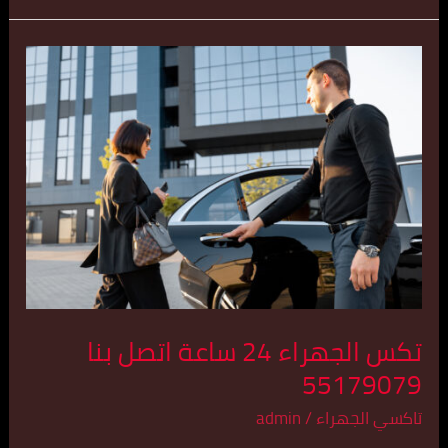
تكس
الجهراء
24
ساعة
اتصل
بنا
55179079
تكس الجهراء 24 ساعة اتصل بنا
55179079
تاكسي الجهراء
/
admin