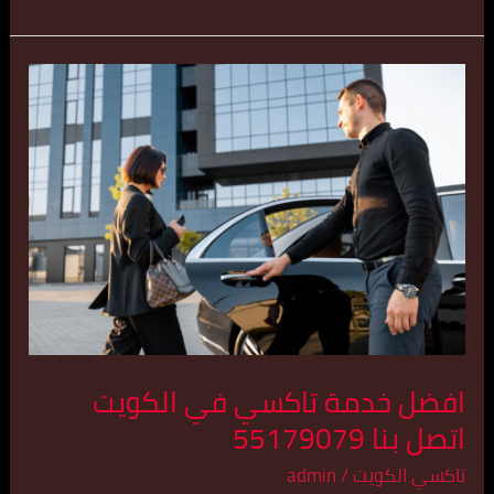
افضل
خدمة
تاكسي
في
الكويت
اتصل
بنا
55179079
افضل خدمة تاكسي في الكويت
اتصل بنا 55179079
تاكسي الكويت
/
admin