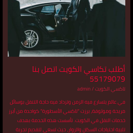
الكويت
اتصل
بنا
55179079
أطلب تكاسي الكويت اتصل بنا
55179079
تاكسي الكويت
/
admin
في عالم يتسارع فيه الزمن وتزداد فيه حاجة التنقل بوسائل
مريحة وموثوقة، برزت “تاكسي الأسطورة” كواحدة من أبرز
خدمات النقل في الكويت. تأسست هذه الخدمة بهدف
تلبية احتياجات السكان والزوار، حيث تسعى لتقديم تجربة