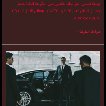
وقت مضى. مواصلة تكسي في الكويت لماذا تعتبر
وسائل النقل الحديثة ضرورة؟ تعتبر وسائل النقل الحديثة
ضرورة قصوى في
قراءة المزيد »
أفخم
تكاسي
في
مبارك
الكبير
اتصل
بنا
55179079