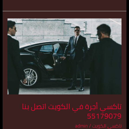
تاكسي
أجرة
في
الكويت
اتصل
بنا
55179079
تاكسي أجرة في الكويت اتصل بنا
55179079
تاكسي الكويت
/
admin