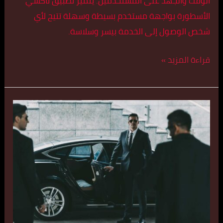
الوقت والجهد على المستخدمين. يتميز تطبيق تاكسي
الأسطورة بواجهة مستخدم بسيطة وسهلة تتيح لأي
شخص الوصول إلى الخدمة بيسر وسلاسة.
قراءة المزيد »
تكس
سريع
في
الكويت
اتصل
بنا
55179079