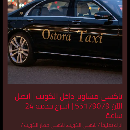
الكويت
|
اتصل
الآن
55179079
|
أسرع
خدمة
24
ساعة
تاكسي مشاوير داخل الكويت | اتصل
الآن 55179079 | أسرع خدمة 24
ساعة
اترك تعليقاً
/
تاكسي الكويت
,
تاكسي مطار الكويت
/