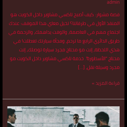
admin
قصة مشوار: كيف أصبح تاكسي مشاوير داخل الكويت هو
المنقذ الأول في طرقاتنا؟ تخيل معاي هذا الموقف: عندك
اجتماع مهم في العاصمة، والوقت يداهمك، والزحمة في
طريق الدائري الرابع ما ترحم، وفجأة سيارتك تعطلت! في
هذي اللحظة، إنت مو محتاج مجرد سيارة توصلك، إنت
محتاج “الأسطورة”. خدمة تاكسي مشاوير داخل الكويت مو
مجرد وسيلة نقل، […]
قراءة المزيد »
أطلب
تكاسي