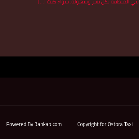
نقل في المنطقة بكل يسر وسهولة. سواء كنت […]
.
Powered By
3ankab.com
Copyright for Ostora Taxi