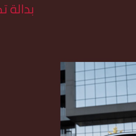
بدالة ت