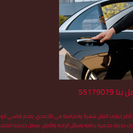
5517907
 أكثر خيارات النقل شهرةً واحترافية في الأحمدي. يقدم تاكسي أب
 حديثة مجهزة بكافة وسائل الراحة والأمان. بفضل خدمته المتميزة