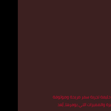
و حليفة تجربة سفر مريحة وموثوقة
 والمميزات التي يوفرها، يُعد