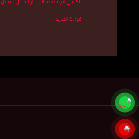
تاكسي أبو حليفة الاختيار الأمثل للت
قراءة المزيد »