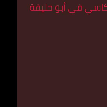
كاسي في أبو حليفة