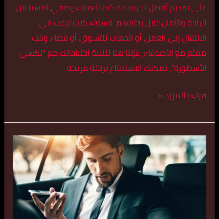
على تقديم أفضل تجربة ممكنة للعملاء يضفي لمسة من
الراحة والأمان خلال رحلاتهم. فسواء كنت ترغب في
الانتقال إلى العمل، أو الذهاب للتسوق، أو قضاء وقت
ممتع مع الأصدقاء، فإننا هنا لتلبية احتياجاتك.مع “تكسي
الأسطورة”، يمكنك الاستمتاع برحلة مريحة
قراءة المزيد »
حجز
تكسي
في
تيماء
اتصل
بنا