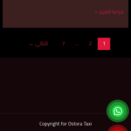
قراءة المزيد »
1
2
…
7
التالي
←
Copyright for Ostora Taxi