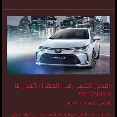
أفضل
تاكسي
في
الجهراء
اتصل
بنا
55179079
أفضل تاكسي في الجهراء اتصل بنا
55179079
تاكسي الجهراء
/
admin
تعتبر خدمات النقل من العناصر الأساسية في حياة المدن