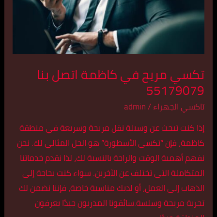
بنا
55179079
تكسي مريح في كاظمة اتصل بنا
55179079
تاكسي الجهراء
/
admin
إذا كنت تبحث عن وسيلة نقل مريحة وسريعة في منطقة
كاظمة، فإن “تكسي الأسطورة” هو الحل المثالي لك. نحن
نفهم أهمية الوقت والراحة بالنسبة لك، لذا نقدم خدماتنا
المتكاملة التي تختلف عن الآخرين. سواء كنت بحاجة إلى
الذهاب إلى العمل، أو لديك مناسبة خاصة، فإننا نضمن لك
تجربة مريحة وسلسة.سائقونا المدربون جيدًا يعرفون