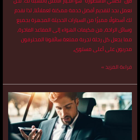
فإن “تكسي الأسطورة” هو الخيار الأمثل بالنسبة لك. نحن
نعمل بجد لتقديم أفضل خدمة ممكنة لعملائنا، لذا نقدم
لك أسطولًا مميزًا من السيارات الحديثة المجهزة بجميع
وسائل الراحة، من مكيفات الهواء إلى المقاعد الفاخرة،
مما يجعل كل رحلة تجربة ممتعة.سائقونا المحترفون
مدربون على أعلى مستوى،
قراءة المزيد »
تكسي
مريح
في
كاظمة
اتصل