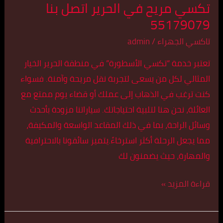
تكسي مريح في الحرير اتصل بنا
55179079
تاكسي الجهراء
/
admin
تعتبر خدمة “تكسي الأسطورة” في منطقة الحرير الخيار
المثالي لكل من يسعى لتجربة نقل مريحة وآمنة. فسواء
كنت ترغب في الذهاب إلى عملك أو قضاء يوم ممتع مع
العائلة، نحن هنا لتلبية احتياجاتك. سياراتنا مزودة بأحدث
وسائل الراحة، بما في ذلك المقاعد الواسعة والمكيفة،
مما يجعل الرحلة أكثر استرخاءً.يتميز سائقونا بالاحترافية
والمهارة، حيث يضمنون لك
قراءة المزيد »