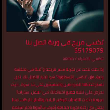
اتصل
بنا
55179079
تكسي مريح في وربة اتصل بنا
55179079
تاكسي الجهراء
/
admin
إذا كنت تبحث عن تجربة سفر مريحة وآمنة في منطقة
وربة، فإن “تكسي الأسطورة” هو الخيار الأمثل لك. نحن
نقدم خدماتنا للمواطنين والمقيمين على حد سواء، حيث
نحرص على تلبية جميع احتياجاتك في التنقل. سياراتنا
مزودة بأحدث التقنيات لتوفير الراحة والأمان للركاب، مما
يجعل كل رحلة تجربة ممتعة.يُعرف سائقونا باحترافيتهم