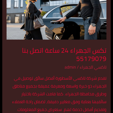
ساعة
اتصل
بنا
55179079
تكس الجهراء 24 ساعة اتصل بنا
55179079
تاكسي الجهراء
/
admin
تقدم شركة تاكسي الأسطورة أفضل سائق توصيل في
الجهراء ذو خبرة واسعة ومعرفة عميقة بجميع مناطق
وطرق محافظة الجهراء. كما قامت الشركة باختيار
سائقيها بعناية وفق معايير دقيقة، لضمان راحة العملاء
وتقديم أفضل خدمة لهم. سنعرض جميع المعلومات