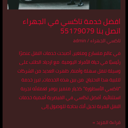
55179079
افضل خدمة تاكسي في الجهراء
اتصل بنا 55179079
تاكسي الجهراء
/
admin
في عالم متسارع ومتغير، أصبحت خدمات النقل عنصرًا
رئيسيًا في حياة الأفراد اليومية. مع ازدياد الطلب على
وسيلة تنقل سهلة وآمنة، ظهرت العديد من الشركات
لتلبية هذا الاحتياج. من بين هذه الخدمات، تبرز خدمة
“تاكسي الأسطورة” كخيار متميز يوفر لعملائه تجربة
استثنائية. أفضل تكاسي في القيصرية أهمية خدمات
النقل المرنة تخيل أنك بحاجة للوصول إلى
قراءة المزيد »