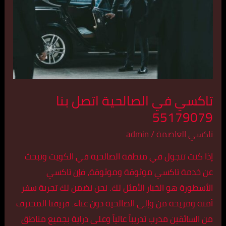
اتصل
بنا
55179079
تاكسي في الصالحية اتصل بنا
55179079
تاكسي العاصمة
/
admin
إذا كنت تتجول في منطقة الصالحية في الكويت وتبحث
عن خدمة تاكسي موثوقة وموثوقة، فإن تاكسي
الأسطورة هو الخيار الأمثل لك. نحن نضمن لك تجربة سفر
آمنة ومريحة من وإلى الصالحية دون عناء. فريقنا المحترف
من السائقين مدرب تدريباً عالياً وعلى دراية بجميع مناطق