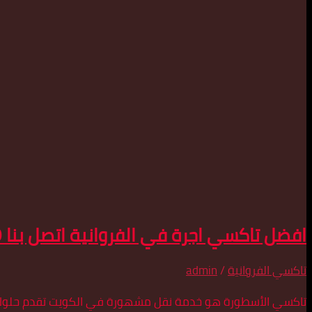
افضل تاكسي اجرة في الفروانية اتصل بنا 55179079
تاكسي الفروانية
/
admin
تاكسي الأسطورة هو خدمة نقل مشهورة في الكويت تقدم حلولاً آ