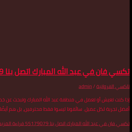
تكسي فان في عبد الله المبارك اتصل بنا 55179079
تاكسي الفروانية
/
admin
إذا كنت تعيش أو تعمل في منطقة عبد الله المبارك وتبحث عن خد
أفضل تجربة لكل عميل. سائقونا ليسوا فقط محترفين، بل هم أيض
تكسي فان في عبد الله المبارك اتصل بنا 55179079
قراءة المزيد