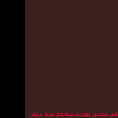
قين محترفين وودودين، مما يجعل تجربة الركوب