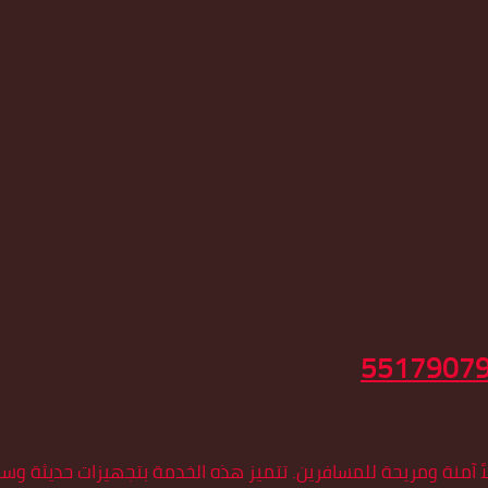
منة ومريحة للمسافرين. تتميز هذه الخدمة بتجهيزات حديثة وسائ