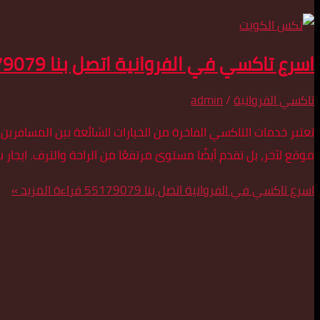
اسرع تاكسي في الفروانية اتصل بنا 55179079
تاكسي الفروانية
/
admin
تعتبر خدمات التاكسي الفاخرة من الخيارات الشائعة بين المسافري
موقع لآخر، بل تقدم أيضًا مستوىً مرتفعًا من الراحة والترف. ايجا
اسرع تاكسي في الفروانية اتصل بنا 55179079
قراءة المزيد »