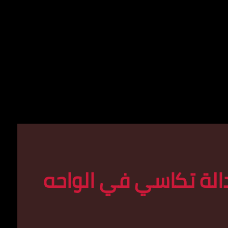
الة تكاسي في الواحه