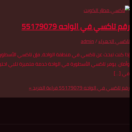
رقم تاكسي في الواحه 55179079
تاكسي الجهراء
/
admin
وأمان. يوفر تاكسي الأسطورة في الواحة خدمة متميزة تلبي احت
في […]
رقم تاكسي في الواحه 55179079
قراءة المزيد »