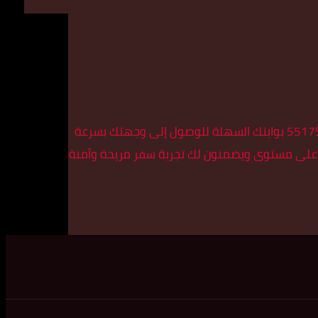
إذا كنت تبحث عن تاكسي في منطقة الواحة، فإن تاكسي الأسطورة هو الخيار الأمثل لك. يعد رقم تاكسي الأسطورة في الواحة 55179079 بوابتك السهلة للوصول إلى وجهتك بسرعة
ى أعلى مستوى ويضمنون لك تجربة سفر مريحة وآمنة