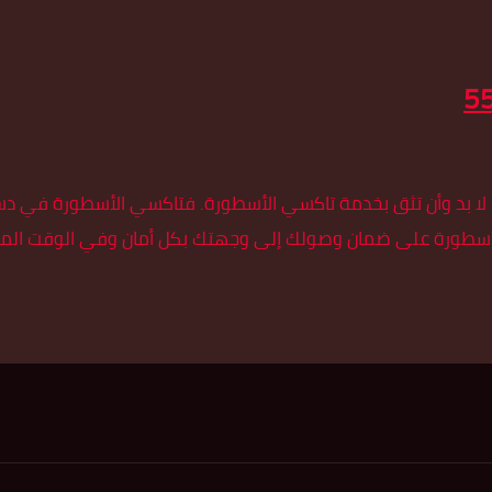
لا بد وأن تثق بخدمة تاكسي الأسطورة. فتاكسي الأسطورة في دسمان
لأسطورة على ضمان وصولك إلى وجهتك بكل أمان وفي الوقت المحدد،