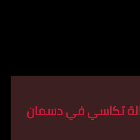
الة تكاسي في دسمان