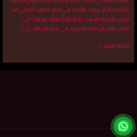
فجأة تتذكر أن موعد طائرتك في مطار الكويت الدولي قد
اقترب، أو ربما واجهت ظرفًا طارئًا يتطلب وجودك في
الجانب الآخر من المدينة فورًا. في هذه اللحظات، […]
قراءة المزيد »