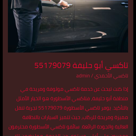
55179079
تاكسي أبو حليفة 55179079
تاكسي الأحمدي
/
admin
إذا كنت تبحث عن خدمة تاكسي موثوقة ومريحة في
منطقة أبو حليفة، فتاكسي الأسطورة هو الخيار الأمثل
بالتأكيد. يوفر تاكسي الأسطورة 55179079 تجربة تنقل
مميزة ومريحة للركاب، حيث تتميز السيارات بالنظافة
العالية والجودة الرائعة. سائقو تاكسي الأسطورة محترفون
ومدربون على أعلى مستوى من الخدمة، مما يضمن لك