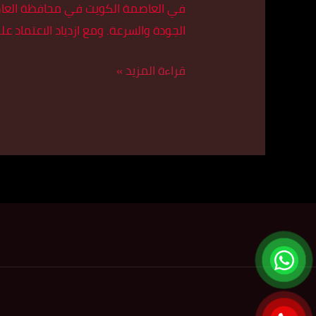
في العاصمة الكويت في محافظة العاصمة
تاكسي
الجودة والسرعة. ومع ازدياد الاعتماد ع
الأسطورة
قراءة المزيد »