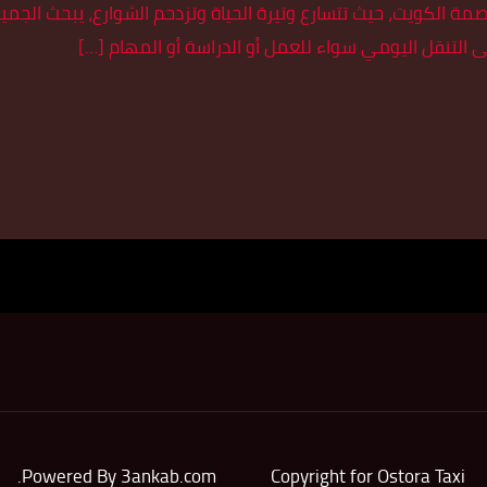
 الكويت، حيث تتسارع وتيرة الحياة وتزدحم الشوارع، يبحث الجم
لى التنقل اليومي سواء للعمل أو الدراسة أو المهام […]
.
Powered By
3ankab.com
Copyright for Ostora Taxi