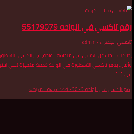
رقم تاكسي في الواحه 55179079
تاكسي الجهراء
/
admin
وأمان. يوفر تاكسي الأسطورة في الواحة خدمة متميزة تلبي احت
في […]
رقم تاكسي في الواحه 55179079
قراءة المزيد »