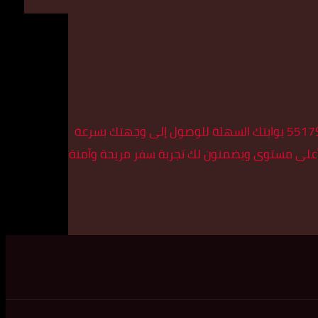
إذا كنت تبحث عن تاكسي في منطقة الواحة، فإن تاكسي الأسطورة هو الخيار الأمثل لك. يعد رقم تاكسي الأسطورة في الواحة 55179079 بوابتك السهلة للوصول إلى وجهتك بسرعة
ى أعلى مستوى ويضمنون لك تجربة سفر مريحة وآمنة