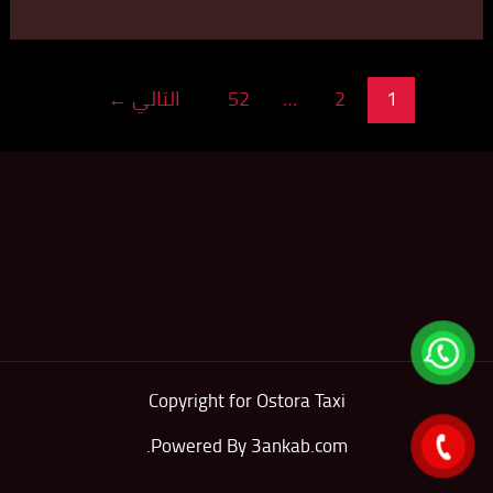
1
2
…
52
التالي
←
Copyright for Ostora Taxi
.
Powered By
3ankab.com