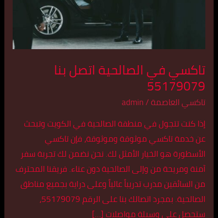
55179079
تاكسي في الصالحية اتصل بنا
55179079
تاكسي العاصمة
/
admin
إذا كنت تتجول في منطقة الصالحية في الكويت وتبحث
عن خدمة تاكسي موثوقة وموثوقة، فإن تاكسي
الأسطورة هو الخيار الأمثل لك. نحن نضمن لك تجربة سفر
آمنة ومريحة من وإلى الصالحية دون عناء. فريقنا المحترف
من السائقين مدرب تدريباً عالياً وعلى دراية بجميع مناطق
الصالحية. بمجرد اتصالك بنا على الرقم 55179079،
ستحصل على وسيلة مواصلات […]