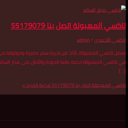
تاكسي المهبولة اتصل بنا 55179079
تاكسي الأحمدي
/
admin
بفضل تاكسي المهبولة، تأكد من تجربة سفر مميزة وموثوقة في أرجا
في تاكسي المهبولة خدمة عالية الجودة والأمان على مدار الساع
[…]
تاكسي المهبولة اتصل بنا 55179079
قراءة المزيد »