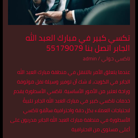
الجابر
اتصل
بنا
55179079
تكسي كبير في مبارك العبد الله
الجابر اتصل بنا 55179079
تاكسي حولي
/
admin
عندما يتعلق الأمر بالتنقل في منطقة مبارك العبد الله
الجابر في الكويت، لا شك أن توفير وسيلة نقل موثوقة
وراحة تعتبر من الأمور الأساسية. تاكسي الأسطورة يقدم
خدمات تاكسي كبير في مبارك العبد الله الجابر تلبيةً
لاحتياجات العملاء بكل دقة واحترافية.سائقو تاكسي
الأسطورة في منطقة مبارك العبد الله الجابر مدربون على
أعلى مستوى من الاحترافية