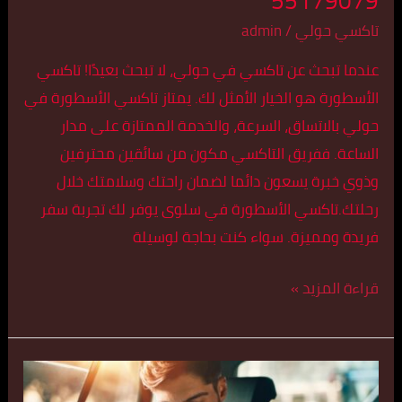
55179079
تاكسي حولي
/
admin
عندما تبحث عن تاكسي في حولي، لا تبحث بعيدًا! تاكسي
الأسطورة هو الخيار الأمثل لك. يمتاز تاكسي الأسطورة في
حولي بالاتساق، السرعة، والخدمة الممتازة على مدار
الساعة. ففريق التاكسي مكون من سائقين محترفين
وذوي خبرة يسعون دائما لضمان راحتك وسلامتك خلال
رحلتك.تاكسي الأسطورة في سلوى يوفر لك تجربة سفر
فريدة ومميزة. سواء كنت بحاجة لوسيلة
قراءة المزيد »
تكسي
كبير