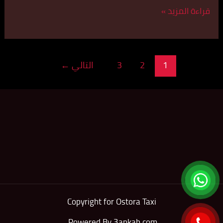
قراءة المزيد »
1
2
3
التالي
←
Copyright for Ostora Taxi
.
Powered By
3ankab.com