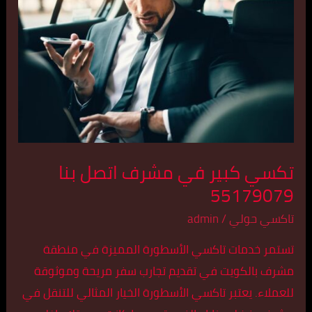
في
مشرف
اتصل
بنا
55179079
تكسي كبير في مشرف اتصل بنا
55179079
تاكسي حولي
/
admin
تستمر خدمات تاكسي الأسطورة المميزة في منطقة
مشرف بالكويت في تقديم تجارب سفر مريحة وموثوقة
للعملاء. يعتبر تاكسي الأسطورة الخيار المثالي للتنقل في