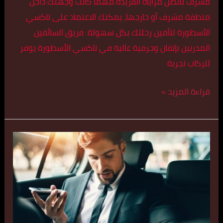
مشرف بفضل مزاياه الفريدة.مهما كانت وجهتك داخل
منطقة مشرف أو خارجها، يمكنك الاعتماد على تاكسي
الأسطورة لتأمين رحلتك بكل سهولة. فريق السائقين
المدربين بإتقان وحرفية عالية في تاكسي الأسطورة يوفر
للركاب تجربة
قراءة المزيد »
تكسي
كبير
في
مبارك
العبد
الله