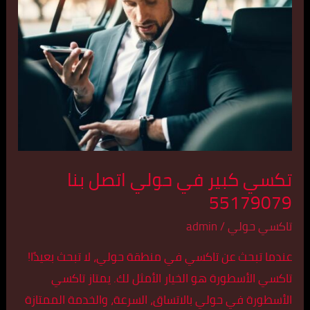
في
حولي
اتصل
بنا
55179079
تكسي كبير في حولي اتصل بنا
55179079
تاكسي حولي
/
admin
عندما تبحث عن تاكسي في منطقة حولي، لا تبحث بعيدًا!
تاكسي الأسطورة هو الخيار الأمثل لك. يمتاز تاكسي
الأسطورة في حولي بالاتساق، السرعة، والخدمة الممتازة