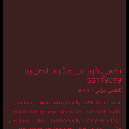
في
مشرف
اتصل
بنا
55179079
تكسي كبير في مشرف اتصل بنا
55179079
تاكسي حولي
/
admin
تستمر خدمات تاكسي الأسطورة المميزة في منطقة
مشرف بالكويت في تقديم تجارب سفر مريحة وموثوقة
للعملاء. يعتبر تاكسي الأسطورة الخيار المثالي للتنقل في