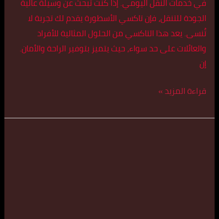
في خدمات النقل اليومي. إذا كنت تبحث عن وسيلة عالية
الجودة للتنقل، فإن تاكسي الأسطورة يقدم لك تجربة لا
تُنسى. يعد هذا التاكسي من الحلول المثالية للأفراد
والعائلات على حد سواء، حيث يتميز بتوفير الراحة والأمان.
إن
قراءة المزيد »
خدمة
سيارات
تاكسي
حولي
اتصل
بنا