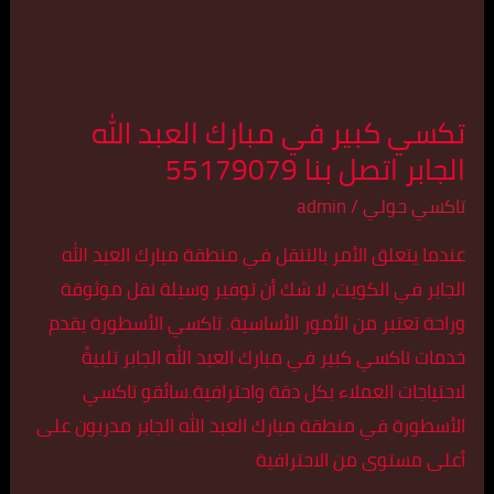
الجابر
اتصل
بنا
55179079
تكسي كبير في مبارك العبد الله
الجابر اتصل بنا 55179079
تاكسي حولي
/
admin
عندما يتعلق الأمر بالتنقل في منطقة مبارك العبد الله
الجابر في الكويت، لا شك أن توفير وسيلة نقل موثوقة
وراحة تعتبر من الأمور الأساسية. تاكسي الأسطورة يقدم
خدمات تاكسي كبير في مبارك العبد الله الجابر تلبيةً
لاحتياجات العملاء بكل دقة واحترافية.سائقو تاكسي
الأسطورة في منطقة مبارك العبد الله الجابر مدربون على
أعلى مستوى من الاحترافية