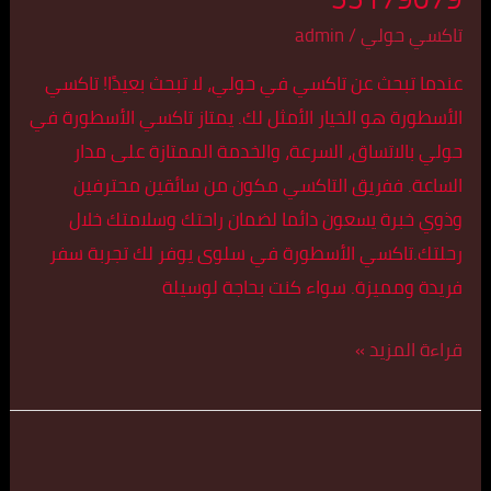
تاكسي حولي
/
admin
عندما تبحث عن تاكسي في حولي، لا تبحث بعيدًا! تاكسي
الأسطورة هو الخيار الأمثل لك. يمتاز تاكسي الأسطورة في
حولي بالاتساق، السرعة، والخدمة الممتازة على مدار
الساعة. ففريق التاكسي مكون من سائقين محترفين
وذوي خبرة يسعون دائما لضمان راحتك وسلامتك خلال
رحلتك.تاكسي الأسطورة في سلوى يوفر لك تجربة سفر
فريدة ومميزة. سواء كنت بحاجة لوسيلة
قراءة المزيد »
تكسي
كبير