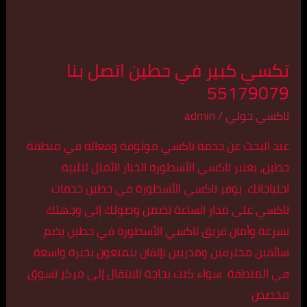
تكسي كبير في حطين اتصل بنا
55179079
تاكسي حولي
/
admin
عند البحث عن خدمة تاكسي موثوقة وفعالة في منطقة
حطين، يعتبر تاكسي الأسطورة الخيار الأمثل لتلبية
احتياجاتك. يوفر تاكسي الأسطورة في حطين خدمات
تاكسي على مدار الساعة تضمن وصولك إلى وجهتك
بسرعة وأمان.فريق تاكسي الأسطورة في حطين يضم
سائقين محترفين ومدربين بإتقان يتمتعون بخبرة واسعة
في المنطقة. سواء كنت بحاجة للانتقال إلى مركز تسوق
مخصص