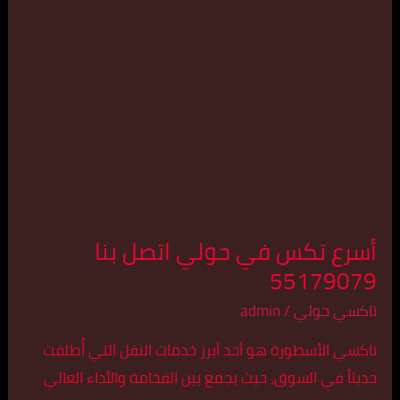
تكس
في
حولي
اتصل
بنا
55179079
أسرع تكس في حولي اتصل بنا
55179079
تاكسي حولي
/
admin
تاكسي الأسطورة هو أحد أبرز خدمات النقل التي أُطلقت
حديثاً في السوق، حيث يجمع بين الفخامة والأداء العالي