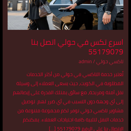
بنا
55179079
اسرع تكس في حولي اتصل بنا
55179079
تاكسي حولي
/
admin
تُعتبر خدمة التاكسي في حولي من أكثر الخدمات
المطلوبة في الكويت، حيث يسعى العملاء إلى وسيلة
نقل آمنة ومريحة، مع سائق يمتلك القدرة على إيصالهم
إلى أي وجهة دون التسبب في أي ضرر لهم. توصيل
مشاوير تاكسي حولي نوفر لكم مجموعة متنوعة من
خدمات النقل لتلبية كافة احتياجات العملاء. يمكنكم
الاتصال بنا على الرقم 55179079 […]