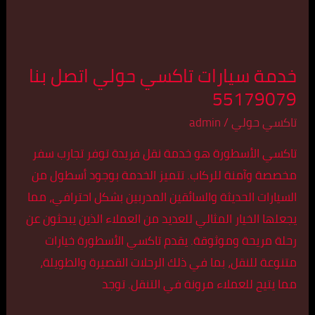
55179079
خدمة سيارات تاكسي حولي اتصل بنا
55179079
تاكسي حولي
/
admin
تاكسي الأسطورة هو خدمة نقل فريدة توفر تجارب سفر
مخصصة وآمنة للركاب. تتميز الخدمة بوجود أسطول من
السيارات الحديثة والسائقين المدربين بشكل احترافي، مما
يجعلها الخيار المثالي للعديد من العملاء الذين يبحثون عن
رحلة مريحة وموثوقة. يقدم تاكسي الأسطورة خيارات
متنوعة للنقل، بما في ذلك الرحلات القصيرة والطويلة،
مما يتيح للعملاء مرونة في التنقل. توجد