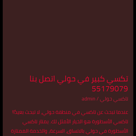
في
حولي
اتصل
بنا
55179079
تكسي كبير في حولي اتصل بنا
55179079
تاكسي حولي
/
admin
عندما تبحث عن تاكسي في منطقة حولي، لا تبحث بعيدًا!
تاكسي الأسطورة هو الخيار الأمثل لك. يمتاز تاكسي
الأسطورة في حولي بالاتساق، السرعة، والخدمة الممتازة