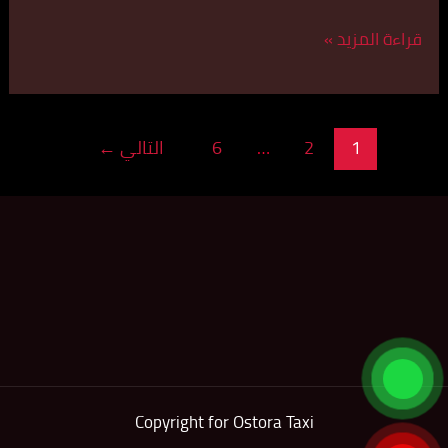
قراءة المزيد »
1
2
…
6
التالي
←
Copyright for Ostora Taxi