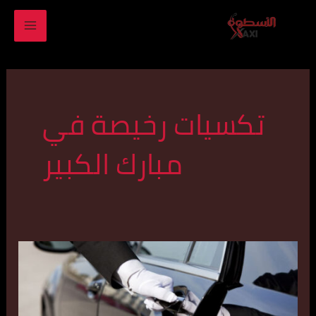
خطي
MAIN
لى
ENU
لمحتوى
تكسيات رخيصة في
مبارك الكبير
تاكسي
مبارك
الكبير