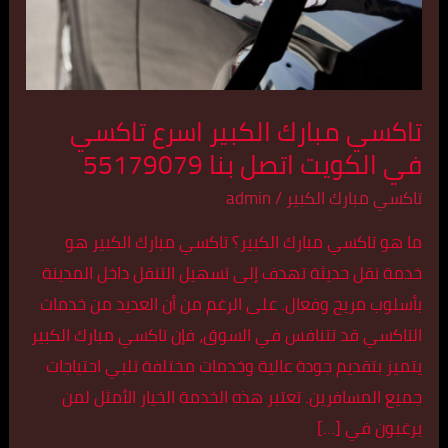
اسرع
تاكسي
في
الكويت
تاكسي مبارك الكبير اسرع تاكسي
اتصل
بنا
في الكويت اتصل بنا 55179079
55179079
تاكسي مبارك الكبير
/
admin
ما هو تاكسي مبارك الكبير؟ تاكسي مبارك الكبير هو
خدمة نقل حديثة تهدف إلى تسهيل التنقل داخل المدينة
بأسلوب مريح وفعال. على الرغم من أن العديد من خدمات
التاكسي قد تتنافس في السوق، فإن تاكسي مبارك الكبير
يتميز بتقديم جودة عالية وخدمات مختلفة تلبي احتياجات
جميع المسافرين. تعتبر هذه الخدمة الخيار الأمثل لمن
يرغبون في […]